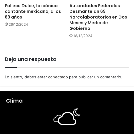
Fallece Dulce, la icónica
Autoridades Federales
cantante mexicana, a los
Desmantelan 69
69 años
Narcolaboratorios en Dos
Meses y Medio de
26/12/2024
Gobierno
18/12/2024
Deja una respuesta
Lo siento, debes estar
conectado
para publicar un comentario.
Clima