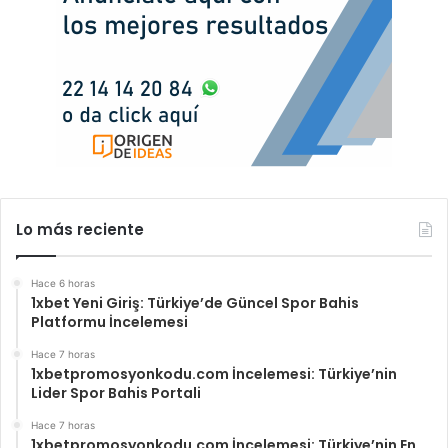
Lo más reciente
Hace 6 horas
1xbet Yeni Giriş: Türkiye’de Güncel Spor Bahis
Platformu İncelemesi
Hace 7 horas
1xbetpromosyonkodu.com İncelemesi: Türkiye’nin
Lider Spor Bahis Portali
Hace 7 horas
1xbetpromosyonkodu.com İncelemesi: Türkiye’nin En