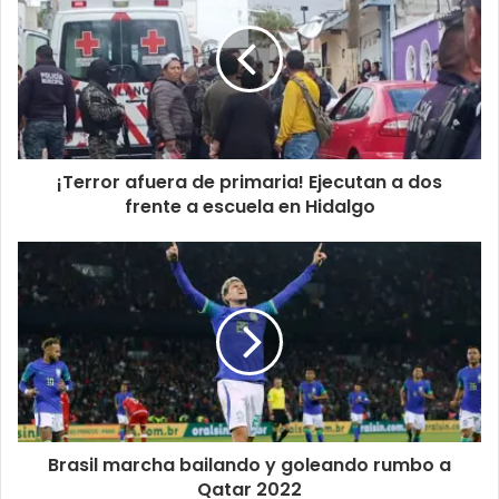
¡Terror afuera de primaria! Ejecutan a dos
frente a escuela en Hidalgo
Brasil marcha bailando y goleando rumbo a
Qatar 2022