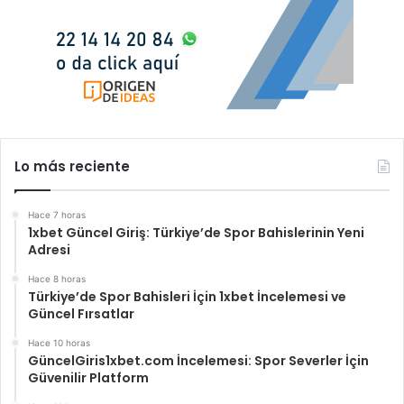
Lo más reciente
Hace 7 horas
1xbet Güncel Giriş: Türkiye’de Spor Bahislerinin Yeni
Adresi
Hace 8 horas
Türkiye’de Spor Bahisleri İçin 1xbet İncelemesi ve
Güncel Fırsatlar
Hace 10 horas
GüncelGiris1xbet.com İncelemesi: Spor Severler İçin
Güvenilir Platform