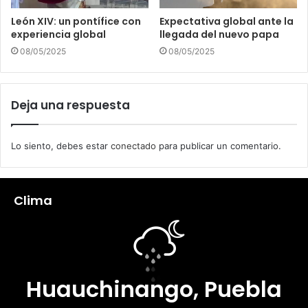
León XIV: un pontífice con
Expectativa global ante la
experiencia global
llegada del nuevo papa
08/05/2025
08/05/2025
Deja una respuesta
Lo siento, debes estar
conectado
para publicar un comentario.
Clima
Huauchinango, Puebla