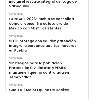
inician el rescate integral del Lago de
Valsequillo
15/06/2026
CONCAFÉ 2026: Puebla se consolida
como el epicentro cafetalero de
México con 40 mil asistentes
10/06/2026
SEDIF protege con calidez y atención
integral a personas adultas mayores
en Puebla
10/06/2026
Sin riesgos para la población,
Protección Civil Estatal y PEMEX
mantienen quema controlada en
Temaxcalac
10/06/2026
Cual Es El Mejor Equipo De Hockey