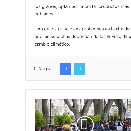
los granos, optan por importar productos más b
poblanos.
Uno de los principales problemas es la alta de
que las cosechas dependan de las lluvias, dific
cambio climático.
Facebook
Twitter
Compartir