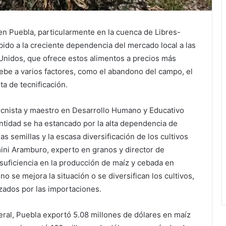
n Puebla, particularmente en la cuenca de Libres-
bido a la creciente dependencia del mercado local a las
nidos, que ofrece estos alimentos a precios más
debe a varios factores, como el abandono del campo, el
ta de tecnificación.
cnista y maestro en Desarrollo Humano y Educativo
entidad se ha estancado por la alta dependencia de
las semillas y la escasa diversificación de los cultivos
ini Aramburo, experto en granos y director de
suficiencia en la producción de maíz y cebada en
o se mejora la situación o se diversifican los cultivos,
azados por las importaciones.
ral, Puebla exportó 5.08 millones de dólares en maíz