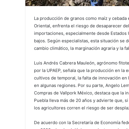
La producción de granos como maíz y cebada e
Oriental, enfrenta el riesgo de desaparecer de
importaciones, especialmente desde Estados U
bajos. Según especialistas, esta situación se 
cambio climático, la marginación agraria y la fal
Luis Andrés Cabrera Mauleón, agrónomo fitote
por la UPAEP, señala que la producción en la 
cultivos de temporal, la falta de innovación en 
en algunas regiones. Por su parte, Angelo Lem
Compras de Vallpork México, destaca que la in
Puebla lleva más de 20 años y advierte que, si n
los agricultores corren el riesgo de ser despl
De acuerdo con la Secretaría de Economía fede