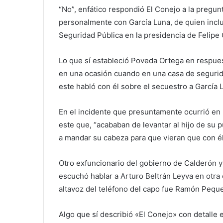
“No”, enfático respondió El Conejo a la pregun
personalmente con García Luna, de quien inclu
Seguridad Pública en la presidencia de Felipe
Lo que sí estableció Poveda Ortega en respues
en una ocasión cuando en una casa de segurid
este habló con él sobre el secuestro a García 
En el incidente que presuntamente ocurrió en 
este que, “acababan de levantar al hijo de su p
a mandar su cabeza para que vieran que con él
Otro exfuncionario del gobierno de Calderón y
escuchó hablar a Arturo Beltrán Leyva en otra
altavoz del teléfono del capo fue Ramón Pequ
Algo que sí describió «El Conejo» con detalle e