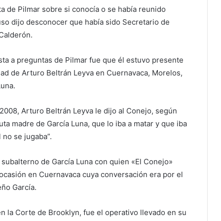
ta de Pilmar sobre si conocía o se había reunido
so dijo desconocer que había sido Secretario de
 Calderón.
ta a preguntas de Pilmar fue que él estuvo presente
ad de Arturo Beltrán Leyva en Cuernavaca, Morelos,
Luna.
2008, Arturo Beltrán Leyva le dijo al Conejo, según
uta madre de García Luna, que lo iba a matar y que iba
 no se jugaba”.
 subalterno de García Luna con quien «El Conejo»
 ocasión en Cuernavaca cuya conversación era por el
eño García.
n la Corte de Brooklyn, fue el operativo llevado en su