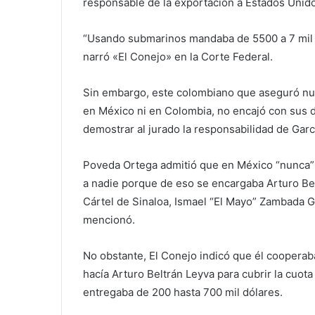
responsable de la exportación a Estados Unido
“Usando submarinos mandaba de 5500 a 7 mil k
narró «El Conejo» en la Corte Federal.
Sin embargo, este colombiano que aseguró nunc
en México ni en Colombia, no encajó con sus de
demostrar al jurado la responsabilidad de Garc
Poveda Ortega admitió que en México “nunca” p
a nadie porque de eso se encargaba Arturo Be
Cártel de Sinaloa, Ismael “El Mayo” Zambada G
mencionó.
No obstante, El Conejo indicó que él cooperaba
hacía Arturo Beltrán Leyva para cubrir la cuota
entregaba de 200 hasta 700 mil dólares.