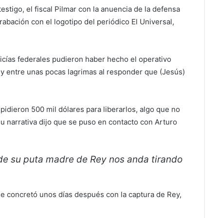
stigo, el fiscal Pilmar con la anuencia de la defensa
abación con el logotipo del periódico El Universal,
icías federales pudieron haber hecho el operativo
 y entre unas pocas lagrimas al responder que (Jesús)
 pidieron 500 mil dólares para liberarlos, algo que no
u narrativa dijo que se puso en contacto con Arturo
o de su puta madre de Rey nos anda tirando
e concretó unos días después con la captura de Rey,