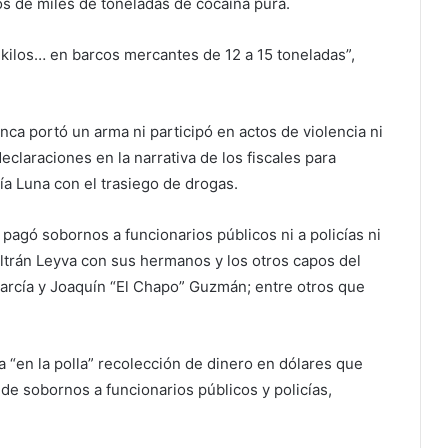
s de miles de toneladas de cocaína pura.
ilos… en barcos mercantes de 12 a 15 toneladas”,
a portó un arma ni participó en actos de violencia ni
claraciones en la narrativa de los fiscales para
ía Luna con el trasiego de drogas.
agó sobornos a funcionarios públicos ni a policías ni
ltrán Leyva con sus hermanos y los otros capos del
arcía y Joaquín “El Chapo” Guzmán; entre otros que
 “en la polla” recolección de dinero en dólares que
 de sobornos a funcionarios públicos y policías,