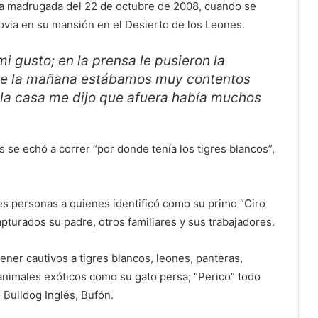
 la madrugada del 22 de octubre de 2008, cuando se
via en su mansión en el Desierto de los Leones.
i gusto; en la prensa le pusieron la
 de la mañana estábamos muy contentos
 la casa me dijo que afuera había muchos
s se echó a correr “por donde tenía los tigres blancos”,
res personas a quienes identificó como su primo “Ciro
apturados su padre, otros familiares y sus trabajadores.
tener cautivos a tigres blancos, leones, panteras,
animales exóticos como su gato persa; “Perico” todo
 Bulldog Inglés, Bufón.