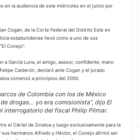
s en la audiencia de este miércoles en el juicio por
rian Cogan, de la Corte Federal del Distrito Este en
ticia estadunidense llevó como a uno de sus
“El Conejo”.
an a García Luna, el amigo, asesor, confidente, mano
Felipe Calderón, declaró ante Cogan y el jurado
inaloa comenzó a principios del 2000.
 narcos de Colombia con los de México
de drogas… yo era comisionista”, dijo El
interrogatorio del fiscal Philip Pilmar.
e el Cártel de Sinaloa y luego exclusivamente para la
 sus hermanos Alfredo y Héctor, el Conejo afirmó ser