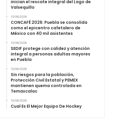
inician el rescate integral del Lago de
Valsequillo
15/06/2026
CONCAFÉ 2026: Puebla se consolida
como el epicentro cafetalero de
México con 40 mil asistentes
10/06/2026
SEDIF protege con calidez y atención
integral a personas adultas mayores
en Puebla
10/06/2026
Sin riesgos para la población,
Protección Civil Estatal y PEMEX
mantienen quema controlada en
Temaxcalac
10/06/2026
Cual Es El Mejor Equipo De Hockey