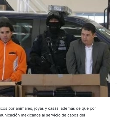
icos por animales, joyas y casas, además de que por
unicación mexicanos al servicio de capos del