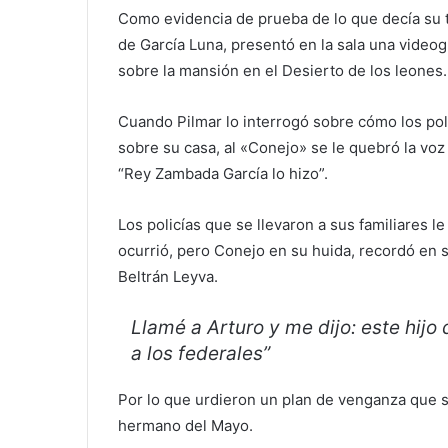
Como evidencia de prueba de lo que decía su te
de García Luna, presentó en la sala una videogr
sobre la mansión en el Desierto de los leones.
Cuando Pilmar lo interrogó sobre cómo los pol
sobre su casa, al «Conejo» se le quebró la voz
“Rey Zambada García lo hizo”.
Los policías que se llevaron a sus familiares le
ocurrió, pero Conejo en su huida, recordó en s
Beltrán Leyva.
Llamé a Arturo y me dijo: este hij
a los federales”
Por lo que urdieron un plan de venganza que s
hermano del Mayo.