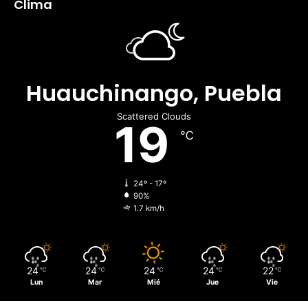
Clima
Huauchinango, Puebla
Scattered Clouds
19
℃
24º - 17º
90%
1.7 km/h
24
24
24
24
22
℃
℃
℃
℃
℃
Lun
Mar
Mié
Jue
Vie