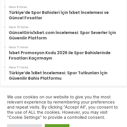
Hace 8 horas
Türkiye’de Spor Bahisleri İçin 1xbet İncelemesi ve
Güncel Fırsatlar
Hace 10 horas
GüncelGiris1xbet.com İncelemesi: Spor Severler İçin
Güvenilir Platform
Hace 11 horas
1xbet Promosyon Kodu 2026 ile Spor Bahislerinde
Fırsatları Kaçırmayın
Hace 11 horas
Türkiye’de 1xBet İncelemesi: Spor Tutkunları İçin
Güvenilir Bahis Platformu
We use cookies on our website to give you the most
relevant experience by remembering your preferences
Enfocando los hechos 2022
and repeat visits. By clicking “Accept All”, you consent to
the use of ALL the cookies. However, you may visit
Aviso de privcidad
"Cookie Settings" to provide a controlled consent.