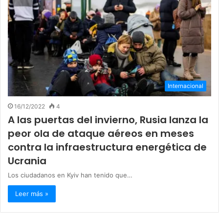
Internacional
16/12/2022
4
A las puertas del invierno, Rusia lanza la
peor ola de ataque aéreos en meses
contra la infraestructura energética de
Ucrania
Los ciudadanos en Kyiv han tenido que…
Leer más »