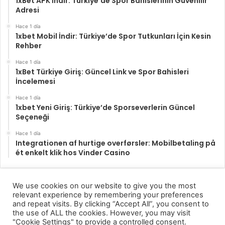
1xBet APK İndir: Türkiye’de Spor Bahislerinin Güvenilir
Adresi
Hace 1 día
1xbet Mobil İndir: Türkiye’de Spor Tutkunları İçin Kesin
Rehber
Hace 1 día
1xBet Türkiye Giriş: Güncel Link ve Spor Bahisleri
İncelemesi
Hace 1 día
1xbet Yeni Giriş: Türkiye’de Sporseverlerin Güncel
Seçeneği
Hace 1 día
Integrationen af hurtige overførsler: Mobilbetaling på
ét enkelt klik hos Vinder Casino
We use cookies on our website to give you the most
relevant experience by remembering your preferences
Enfocando los hechos 2022
and repeat visits. By clicking “Accept All”, you consent to
the use of ALL the cookies. However, you may visit
Aviso de privcidad
"Cookie Settings" to provide a controlled consent.