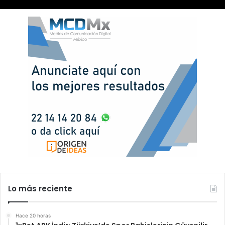
Lo más reciente
Hace 20 horas