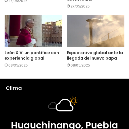
27/05/2025
27/05/2025
León XIV: un pontífice con
Expectativa global ante la
experiencia global
llegada del nuevo papa
08/05/2025
08/05/2025
Clima
Huauchinango, Puebla