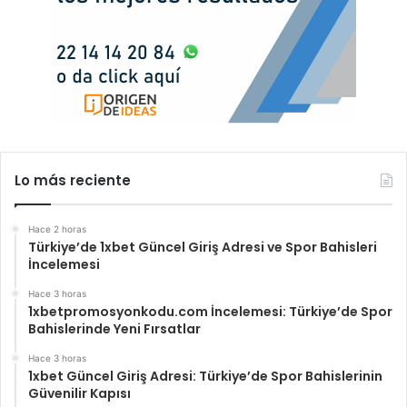
Lo más reciente
Hace 2 horas
Türkiye’de 1xbet Güncel Giriş Adresi ve Spor Bahisleri
İncelemesi
Hace 3 horas
1xbetpromosyonkodu.com İncelemesi: Türkiye’de Spor
Bahislerinde Yeni Fırsatlar
Hace 3 horas
1xbet Güncel Giriş Adresi: Türkiye’de Spor Bahislerinin
Güvenilir Kapısı