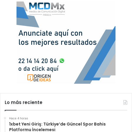
Lo más reciente
Hace 4 horas
1xbet Yeni Giriş: Türkiye’de Güncel Spor Bahis
Platformu İncelemesi