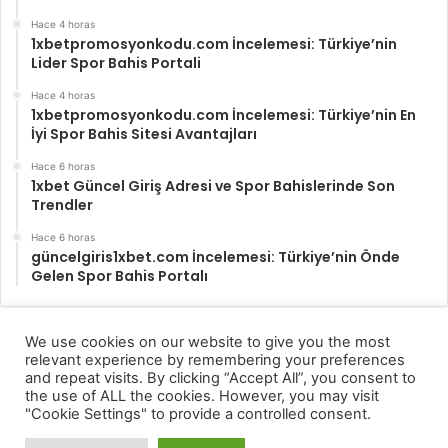
Hace 4 horas
1xbetpromosyonkodu.com İncelemesi: Türkiye’nin
Lider Spor Bahis Portali
Hace 4 horas
1xbetpromosyonkodu.com İncelemesi: Türkiye’nin En
İyi Spor Bahis Sitesi Avantajları
Hace 6 horas
1xbet Güncel Giriş Adresi ve Spor Bahislerinde Son
Trendler
Hace 6 horas
güncelgiris1xbet.com İncelemesi: Türkiye’nin Önde
Gelen Spor Bahis Portalı
We use cookies on our website to give you the most
relevant experience by remembering your preferences
Enfocando los hechos 2022
and repeat visits. By clicking “Accept All”, you consent to
the use of ALL the cookies. However, you may visit
Aviso de privcidad
"Cookie Settings" to provide a controlled consent.