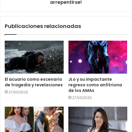
arrepentirse!
Publicaciones relacionadas
El acuario como escenario
JLo y su impactante
de tragedia y revelaciones
regreso como anfitriona
de los AMAs
27/05/2025
27/05/2025