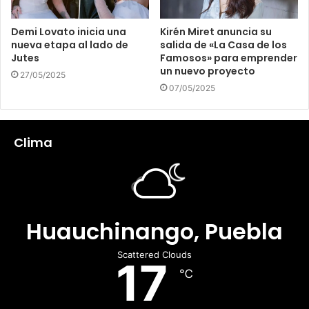
Demi Lovato inicia una
Kirén Miret anuncia su
nueva etapa al lado de
salida de «La Casa de los
Jutes
Famosos» para emprender
un nuevo proyecto
27/05/2025
07/05/2025
Clima
Huauchinango, Puebla
Scattered Clouds
17
℃