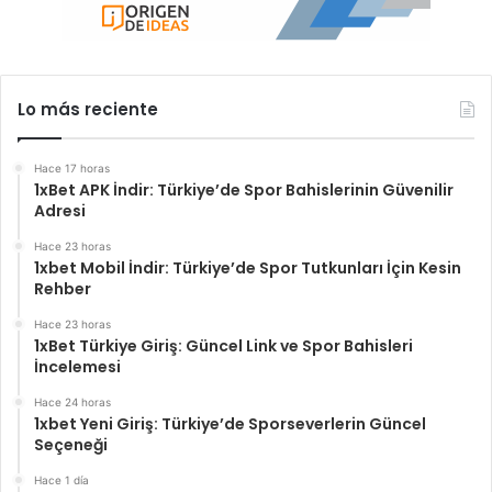
Lo más reciente
Hace 17 horas
1xBet APK İndir: Türkiye’de Spor Bahislerinin Güvenilir
Adresi
Hace 23 horas
1xbet Mobil İndir: Türkiye’de Spor Tutkunları İçin Kesin
Rehber
Hace 23 horas
1xBet Türkiye Giriş: Güncel Link ve Spor Bahisleri
İncelemesi
Hace 24 horas
1xbet Yeni Giriş: Türkiye’de Sporseverlerin Güncel
Seçeneği
Hace 1 día