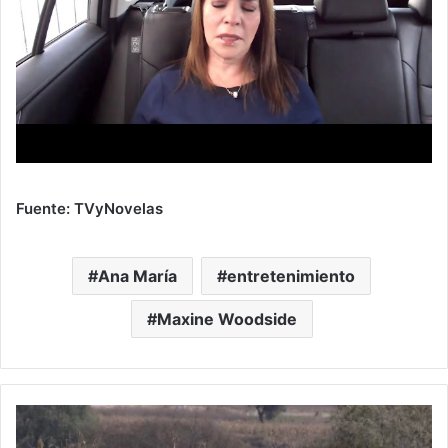
Fuente: TVyNovelas
Ana María
entretenimiento
Maxine Woodside