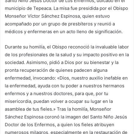
Santo Niño Jesús Doctor de Los Enfermos, ubicado en el
municipio de Tepeaca. La misa fue presidida por el Obispo
Monseñor Víctor Sánchez Espinosa, quien estuvo
acompañado por un grupo de presbíteros y reunió a
médicos y enfermeras en un acto lleno de significación.
Durante su homilía, el Obispo reconoció la invaluable labor
de los profesionales de la salud y su impacto positivo en la
sociedad. Asimismo, pidió a Dios por su bienestar y la
pronta recuperación de quienes padecen alguna
enfermedad, invocando: «Dios, nuestro auxilio inefable en
la enfermedad, ayuda con tu poder a nuestros hermanos
enfermos y a nuestros doctores, para que, por tu
misericordia, puedan volver a ocupar su lugar en la
asamblea de tus fieles.» Tras la homilía, Monseñor
Sánchez Espinosa coronó la imagen del Santo Niño Jesús
Doctor de los Enfermos, a quien los fieles atribuyen
numerosos milagros, especialmente en la restauración de