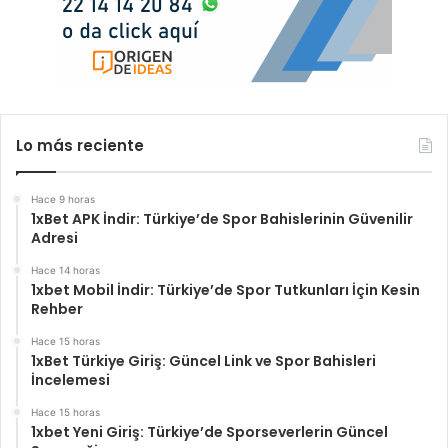
Lo más reciente
Hace 9 horas
1xBet APK İndir: Türkiye’de Spor Bahislerinin Güvenilir
Adresi
Hace 14 horas
1xbet Mobil İndir: Türkiye’de Spor Tutkunları İçin Kesin
Rehber
Hace 15 horas
1xBet Türkiye Giriş: Güncel Link ve Spor Bahisleri
İncelemesi
Hace 15 horas
1xbet Yeni Giriş: Türkiye’de Sporseverlerin Güncel