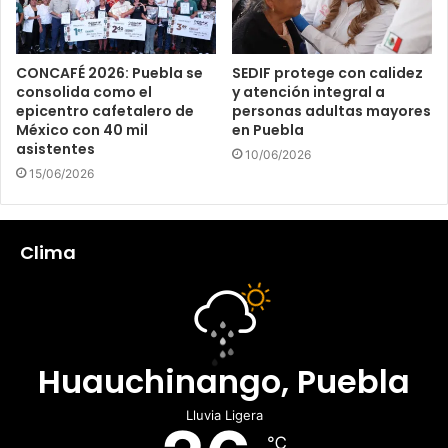
CONCAFÉ 2026: Puebla se
SEDIF protege con calidez
consolida como el
y atención integral a
epicentro cafetalero de
personas adultas mayores
México con 40 mil
en Puebla
asistentes
10/06/2026
15/06/2026
Clima
Huauchinango, Puebla
Lluvia Ligera
℃