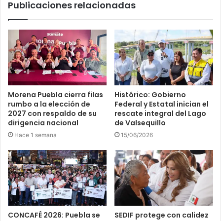
Publicaciones relacionadas
Morena Puebla cierra filas
Histórico: Gobierno
rumbo a la elección de
Federal y Estatal inician el
2027 con respaldo de su
rescate integral del Lago
dirigencia nacional
de Valsequillo
Hace 1 semana
15/06/2026
CONCAFÉ 2026: Puebla se
SEDIF protege con calidez