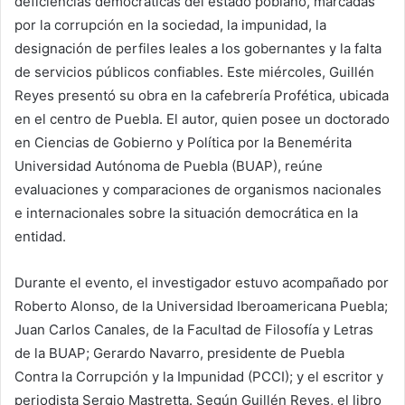
deficiencias democráticas del estado poblano, marcadas
por la corrupción en la sociedad, la impunidad, la
designación de perfiles leales a los gobernantes y la falta
de servicios públicos confiables. Este miércoles, Guillén
Reyes presentó su obra en la cafebrería Profética, ubicada
en el centro de Puebla. El autor, quien posee un doctorado
en Ciencias de Gobierno y Política por la Benemérita
Universidad Autónoma de Puebla (BUAP), reúne
evaluaciones y comparaciones de organismos nacionales
e internacionales sobre la situación democrática en la
entidad.
Durante el evento, el investigador estuvo acompañado por
Roberto Alonso, de la Universidad Iberoamericana Puebla;
Juan Carlos Canales, de la Facultad de Filosofía y Letras
de la BUAP; Gerardo Navarro, presidente de Puebla
Contra la Corrupción y la Impunidad (PCCI); y el escritor y
periodista Sergio Mastretta. Según Guillén Reyes, el libro