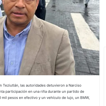
n Teziutlán, las autoridades detuvieron a Narciso
nta participación en una riña durante un partido de
0 mil pesos en efectivo y un vehículo de lujo, un BMW,