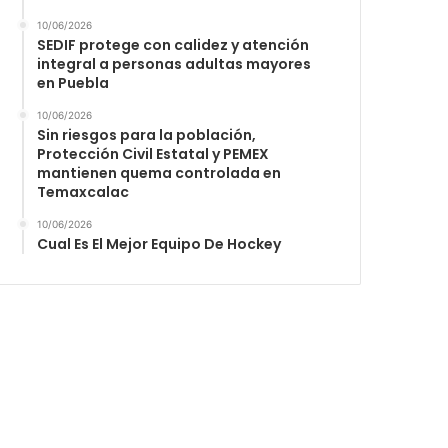
10/06/2026
SEDIF protege con calidez y atención
integral a personas adultas mayores
en Puebla
10/06/2026
Sin riesgos para la población,
Protección Civil Estatal y PEMEX
mantienen quema controlada en
Temaxcalac
10/06/2026
Cual Es El Mejor Equipo De Hockey