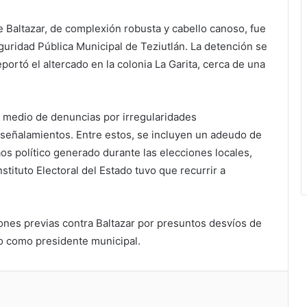
e Baltazar, de complexión robusta y cabello canoso, fue
guridad Pública Municipal de Teziutlán. La detención se
ortó el altercado en la colonia La Garita, cerca de una
en medio de denuncias por irregularidades
e señalamientos. Entre estos, se incluyen un adeudo de
aos político generado durante las elecciones locales,
tituto Electoral del Estado tuvo que recurrir a
ones previas contra Baltazar por presuntos desvíos de
o como presidente municipal.