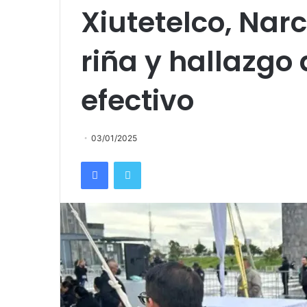
Xiutetelco, Narc
riña y hallazgo 
efectivo
03/01/2025
Facebook
Twitter