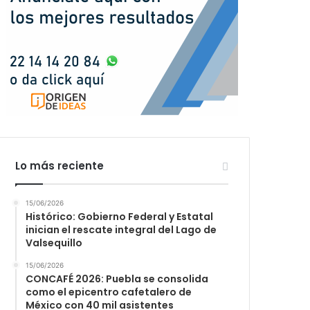
Lo más reciente
15/06/2026
Histórico: Gobierno Federal y Estatal
inician el rescate integral del Lago de
Valsequillo
15/06/2026
CONCAFÉ 2026: Puebla se consolida
como el epicentro cafetalero de
México con 40 mil asistentes