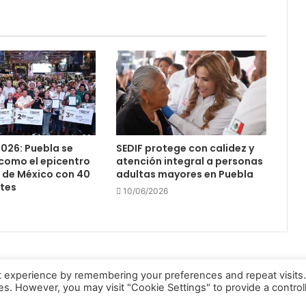
026: Puebla se
SEDIF protege con calidez y
como el epicentro
atención integral a personas
 de México con 40
adultas mayores en Puebla
ntes
10/06/2026
t experience by remembering your preferences and repeat visits
ies. However, you may visit "Cookie Settings" to provide a control