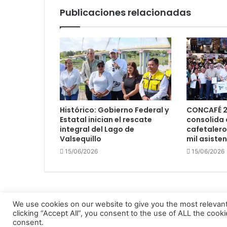
Publicaciones relacionadas
Histórico: Gobierno Federal y
CONCAFÉ 2
Estatal inician el rescate
consolida 
integral del Lago de
cafetalero
Valsequillo
mil asiste
15/06/2026
15/06/2026
We use cookies on our website to give you the most relevan
clicking “Accept All”, you consent to the use of ALL the cook
Enfocando los hechos 2022
consent.