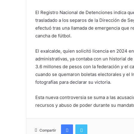
El Registro Nacional de Detenciones indica qu
trasladado a los separos de la Dirección de Se
efectuó tras una llamada de emergencia que rep
cancha de fútbol.
El exalcalde, quien solicitó licencia en 2024 
administrativas, ya contaba con un historial d
3.6 millones de pesos con la federación y el c
cuando se quemaron boletas electorales y el Ins
fotografías para declarar su victoria.
Esta nueva controversia se suma a las acusaci
recursos y abuso de poder durante su mandat
Facebook
Twitter
Compartir