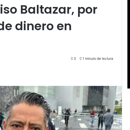
iso Baltazar, por
de dinero en
3
1 minuto de lectura