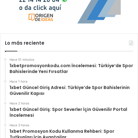
Lo más reciente
Hace 51 minutos
1xbetpromosyonkodu.com İncelemesi: Türkiye’de Spor
Bahislerinde Yeni Fırsatlar
Hace 1 hora
1xbet Güncel Giriş Adresi: Türkiye’de Spor Bahislerinin
Güvenilir Kapısı
Hace 2 horas
1xbet Güncel Giriş: Spor Severler İçin Güvenilir Portal
İncelemesi
Hace 3 horas
1xbet Promosyon Kodu Kullanma Rehberi: Spor
Tutkunları İçin Avantajlar