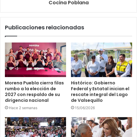
Cocina Poblana
Publicaciones relacionadas
Morena Puebla cierra filas
Histórico: Gobierno
rumbo a la elección de
Federal y Estatal inician el
2027 con respaldo de su
rescate integral del Lago
dirigencia nacional
de Valsequillo
Hace 2 semanas
15/06/2026