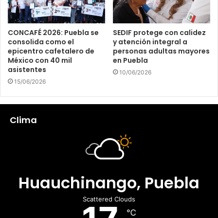
CONCAFÉ 2026: Puebla se
SEDIF protege con calidez
consolida como el
y atención integral a
epicentro cafetalero de
personas adultas mayores
México con 40 mil
en Puebla
asistentes
10/06/2026
15/06/2026
Clima
Huauchinango, Puebla
Scattered Clouds
℃