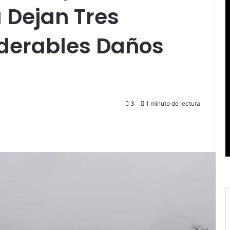
 Dejan Tres
iderables Daños
3
1 minuto de lectura