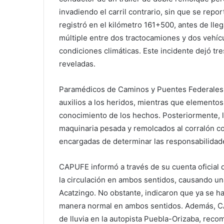
invadiendo el carril contrario, sin que se rep
registró en el kilómetro 161+500, antes de lle
múltiple entre dos tractocamiones y dos vehíc
condiciones climáticas. Este incidente dejó tr
reveladas.
Paramédicos de Caminos y Puentes Federales (
auxilios a los heridos, mientras que elementos
conocimiento de los hechos. Posteriormente, 
maquinaria pesada y remolcados al corralón c
encargadas de determinar las responsabilidad
CAPUFE informó a través de su cuenta oficial d
la circulación en ambos sentidos, causando una
Acatzingo. No obstante, indicaron que ya se h
manera normal en ambos sentidos. Además, CAP
de lluvia en la autopista Puebla-Orizaba, rec