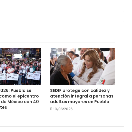
026: Puebla se
SEDIF protege con calidez y
como el epicentro
atención integral a personas
 de México con 40
adultas mayores en Puebla
ntes
10/06/2026