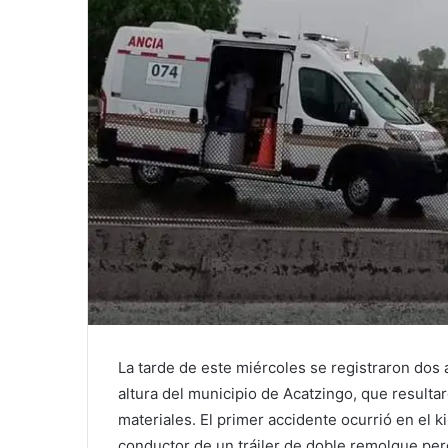
La tarde de este miércoles se registraron dos a
altura del municipio de Acatzingo, que result
materiales. El primer accidente ocurrió en el 
conductor de un tráiler de doble remolque perd