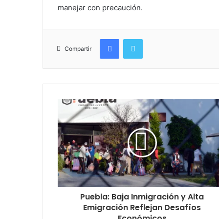
manejar con precaución.
Facebook
Twitter
Compartir
Puebla: Baja Inmigración y Alta
Emigración Reflejan Desafíos
Económicos