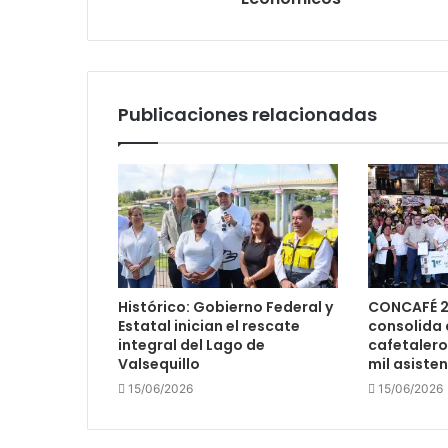
Publicaciones relacionadas
Histórico: Gobierno Federal y
CONCAFÉ 2
Estatal inician el rescate
consolida 
integral del Lago de
cafetalero
Valsequillo
mil asiste
15/06/2026
15/06/2026