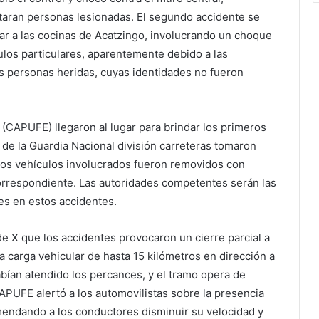
ortaran personas lesionadas. El segundo accidente se
gar a las cocinas de Acatzingo, involucrando un choque
ulos particulares, aparentemente debido a las
es personas heridas, cuyas identidades no fueron
CAPUFE) llegaron al lugar para brindar los primeros
 de la Guardia Nacional división carreteras tomaron
los vehículos involucrados fueron removidos con
orrespondiente. Las autoridades competentes serán las
es en estos accidentes.
e X que los accidentes provocaron un cierre parcial a
 carga vehicular de hasta 15 kilómetros en dirección a
abían atendido los percances, y el tramo opera de
UFE alertó a los automovilistas sobre la presencia
omendando a los conductores disminuir su velocidad y