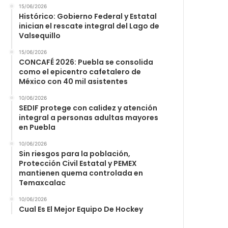
15/06/2026
Histórico: Gobierno Federal y Estatal
inician el rescate integral del Lago de
Valsequillo
15/06/2026
CONCAFÉ 2026: Puebla se consolida
como el epicentro cafetalero de
México con 40 mil asistentes
10/06/2026
SEDIF protege con calidez y atención
integral a personas adultas mayores
en Puebla
10/06/2026
Sin riesgos para la población,
Protección Civil Estatal y PEMEX
mantienen quema controlada en
Temaxcalac
10/06/2026
Cual Es El Mejor Equipo De Hockey