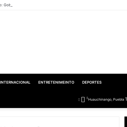
o: Gobierno Federal y Estatal inician el rescate integral del Lago de Vals
INTERNACIONAL
ENTRETENIMEINTO
DEPORTES
Huauchinango, Puebla