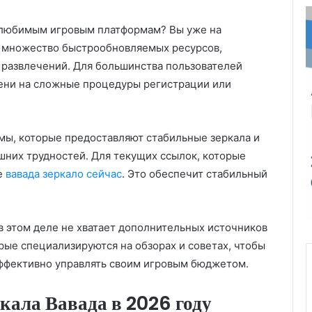
 любимым игровым платформам? Вы уже на
о множество быстрообновляемых ресурсов,
 развлечений. Для большинства пользователей
емени на сложные процедуры регистрации или
мы, которые предоставляют стабильные зеркала и
них трудностей. Для текущих ссылок, которые
е
вавада зеркало сейчас
. Это обеспечит стабильный
 в этом деле не хватает дополнительных источников
рые специализируются на обзорах и советах, чтобы
эффективно управлять своим игровым бюджетом.
ркала Вавада в 2026 году