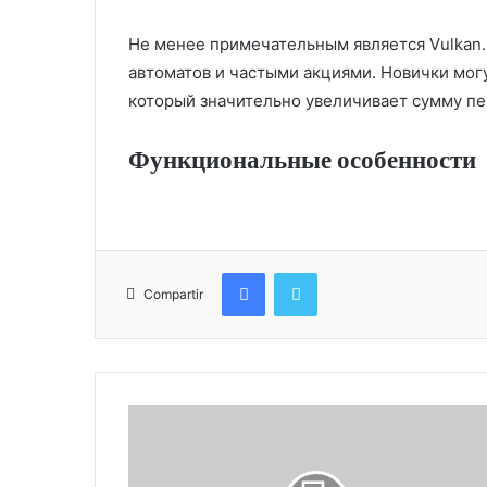
Не менее примечательным является Vulkan.
автоматов и частыми акциями. Новички мог
который значительно увеличивает сумму пер
Функциональные особенности
Facebook
Twitter
Compartir