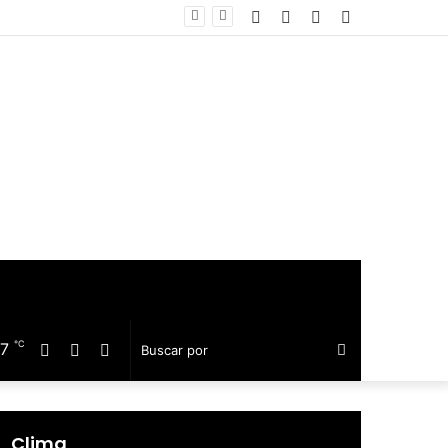
Facebook
Twitter
Telegram
Barra
equillo
lateral
℃
17
Facebook
Twitter
Telegram
Buscar
por
Clima