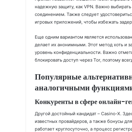
надежную защиту, как VPN. Важно выбирать
соединением. Также следует удостоверитьс
игровых приложений, чтобы избежать задер
Еще одним вариантом является использован
делает их анонимными. Этот метод хоть и 
уровень конфиденциальности. Важно отмети
блокировать доступ через Tor, поэтому всег
Популярные альтернативн
аналогичными функциям
Конкуренты в сфере онлайн-г
Другой достойный кандидат – Casino-X. Зде
известных провайдеров, а также бонусы дл
работает круглосуточно, а процесс регистр