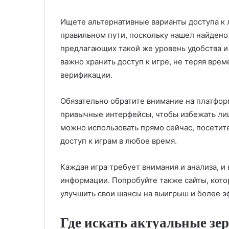
Ищете альтернативные варианты доступа к
правильном пути, поскольку нашел найден
предлагающих такой же уровень удобства и
важно хранить доступ к игре, не теряя вр
верификации.
Обязательно обратите внимание на платфор
привычные интерфейсы, чтобы избежать лиш
можно использовать прямо сейчас, посетит
доступ к играм в любое время.
Каждая игра требует внимания и анализа, и
информации. Попробуйте также сайты, кото
улучшить свои шансы на выигрыш и более 
Где искать актуальные зе