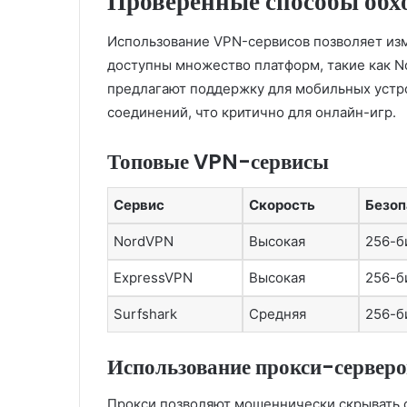
Проверенные способы обх
Использование VPN-сервисов позволяет изм
доступны множество платформ, такие как No
предлагают поддержку для мобильных устр
соединений, что критично для онлайн-игр.
Топовые VPN-сервисы
Сервис
Скорость
Безоп
NordVPN
Высокая
256-б
ExpressVPN
Высокая
256-б
Surfshark
Средняя
256-б
Использование прокси-серверо
Прокси позволяют мошеннически скрывать с