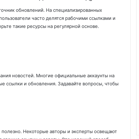
точник обновлений. На специализированных
пользователи часто делятся рабочими ссылками и
ерьте такие ресурсы на регулярной основе.
ания новостей. Многие официальные аккаунты на
е ссылки и обновления. Задавайте вопросы, чтобы
 полезно. Некоторые авторы и эксперты освещают