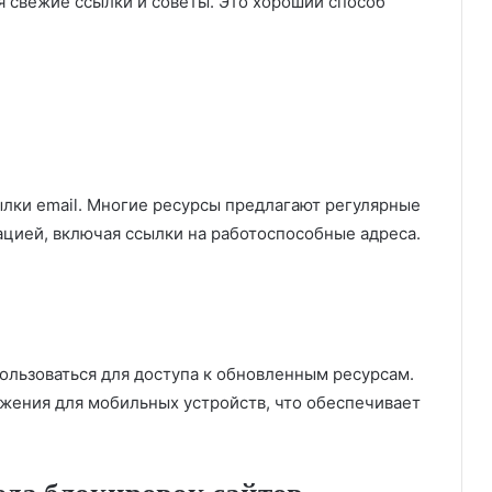
я свежие ссылки и советы. Это хороший способ
ылки email. Многие ресурсы предлагают регулярные
цией, включая ссылки на работоспособные адреса.
льзоваться для доступа к обновленным ресурсам.
жения для мобильных устройств, что обеспечивает