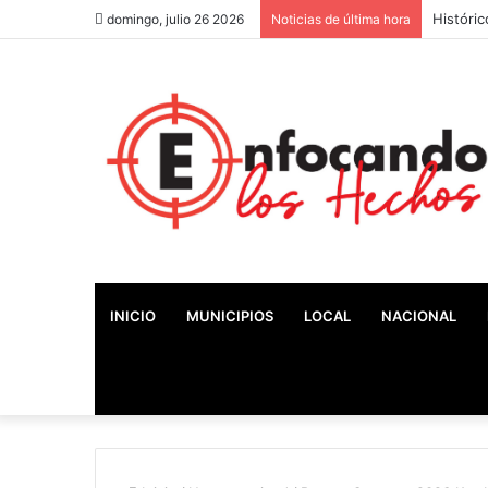
Históric
domingo, julio 26 2026
Noticias de última hora
INICIO
MUNICIPIOS
LOCAL
NACIONAL