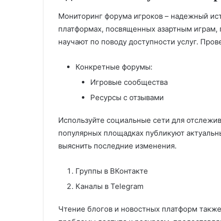
Мониторинг форума игроков – надежный ис
платформах, посвященных азартным играм, 
научают по поводу доступности услуг. Пров
Конкретные форумы:
Игровые сообщества
Ресурсы с отзывами
Используйте социальные сети для отслежив
популярных площадках публикуют актуальны
выяснить последние изменения.
Группы в ВКонтакте
Каналы в Telegram
Чтение блогов и новостных платформ также