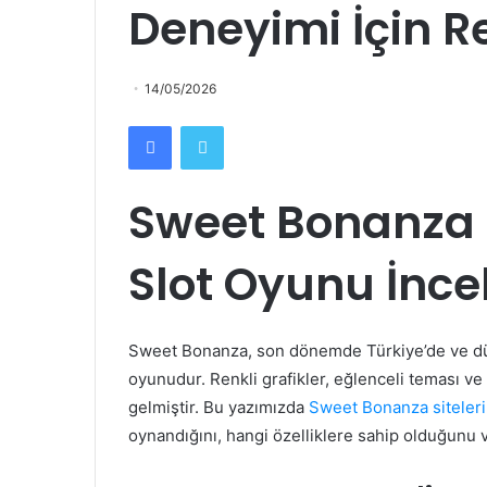
Deneyimi İçin R
14/05/2026
Facebook
Twitter
Sweet Bonanza S
Slot Oyunu İnc
Sweet Bonanza, son dönemde Türkiye’de ve düny
oyunudur. Renkli grafikler, eğlenceli teması ve 
gelmiştir. Bu yazımızda
Sweet Bonanza siteleri
oynandığını, hangi özelliklere sahip olduğunu v