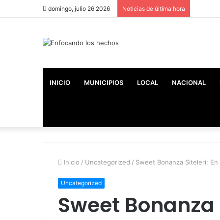
domingo, julio 26 2026
Noticias de última hora
INICIO
MUNICIPIOS
LOCAL
NACIONAL
Inicio
/
Uncategorized
/
Sweet Bonanza Siteleri: En 
Uncategorized
Sweet Bonanza Si