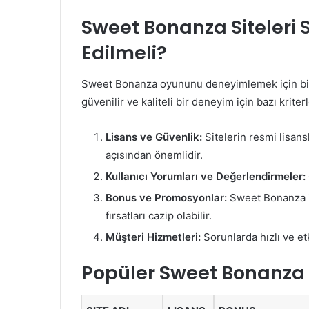
Sweet Bonanza Siteleri 
Edilmeli?
Sweet Bonanza oyununu deneyimlemek için birç
güvenilir ve kaliteli bir deneyim için bazı krit
Lisans ve Güvenlik:
Sitelerin resmi lisansl
açısından önemlidir.
Kullanıcı Yorumları ve Değerlendirmeler:
Bonus ve Promosyonlar:
Sweet Bonanza i
fırsatları cazip olabilir.
Müşteri Hizmetleri:
Sorunlarda hızlı ve etk
Popüler Sweet Bonanza S