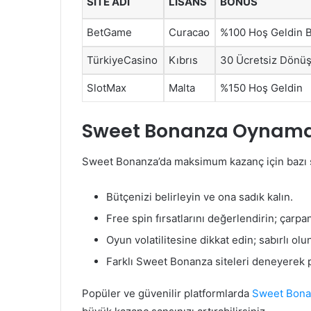
SITE ADI
LISANS
BONUS
BetGame
Curacao
%100 Hoş Geldin 
TürkiyeCasino
Kıbrıs
30 Ücretsiz Dönü
SlotMax
Malta
%150 Hoş Geldin
Sweet Bonanza Oynamay
Sweet Bonanza’da maksimum kazanç için bazı str
Bütçenizi belirleyin ve ona sadık kalın.
Free spin fırsatlarını değerlendirin; çarpa
Oyun volatilitesine dikkat edin; sabırlı o
Farklı Sweet Bonanza siteleri deneyerek p
Popüler ve güvenilir platformlarda
Sweet Bonan