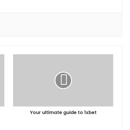
Your ultimate guide to 1xbet