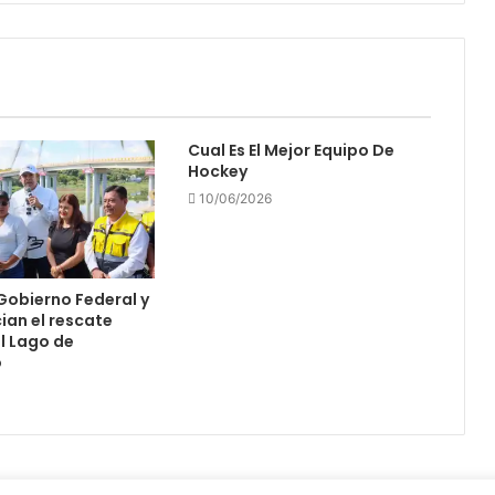
Cual Es El Mejor Equipo De
Hockey
10/06/2026
 Gobierno Federal y
cian el rescate
el Lago de
o