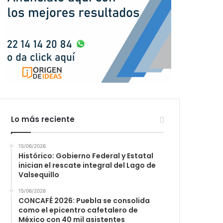
Lo más reciente
15/06/2026
Histórico: Gobierno Federal y Estatal
inician el rescate integral del Lago de
Valsequillo
15/06/2026
CONCAFÉ 2026: Puebla se consolida
como el epicentro cafetalero de
México con 40 mil asistentes