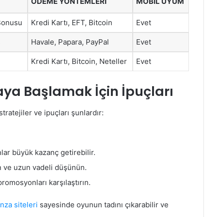
ÖDEME YÖNTEMLERI
MOBIL UYUM
Bonusu
Kredi Kartı, EFT, Bitcoin
Evet
ş
Havale, Papara, PayPal
Evet
Kredi Kartı, Bitcoin, Neteller
Evet
a Başlamak İçin İpuçları
atejiler ve ipuçları şunlardır:
nlar büyük kazanç getirebilir.
lun ve uzun vadeli düşünün.
romosyonları karşılaştırın.
za siteleri
sayesinde oyunun tadını çıkarabilir ve