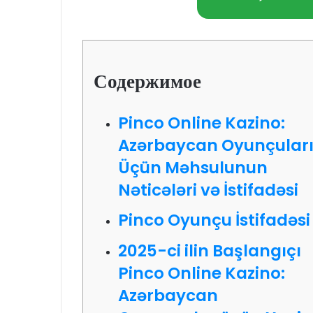
Содержимое
Pinco Online Kazino:
Azərbaycan Oyunçular
Üçün Məhsulunun
Nəticələri və İstifadəsi
Pinco Oyunçu İstifadəsi
2025-ci ilin Başlangıçı
Pinco Online Kazino:
Azərbaycan