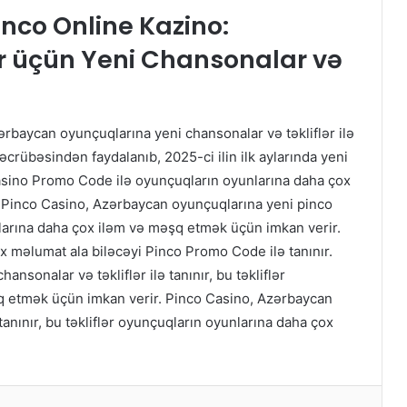
Pinco Online Kazino:
 üçün Yeni Chansonalar və
ərbaycan oyunçuqlarına yeni chansonalar və təkliflər ilə
əcrübəsindən faydalanıb, 2025-ci ilin ilk aylarında yeni
asino Promo Code ilə oyunçuqların oyunlarına daha çox
r. Pinco Casino, Azərbaycan oyunçuqlarına yeni pinco
unlarına daha çox iləm və məşq etmək üçün imkan verir.
x məlumat ala biləcəyi Pinco Promo Code ilə tanınır.
sonalar və təkliflər ilə tanınır, bu təkliflər
q etmək üçün imkan verir. Pinco Casino, Azərbaycan
tanınır, bu təkliflər oyunçuqların oyunlarına daha çox