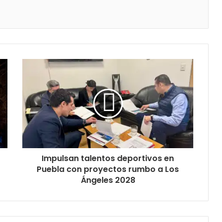
Impulsan talentos deportivos en
Puebla con proyectos rumbo a Los
Ángeles 2028