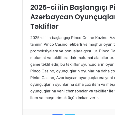
2025-ci ilin Başlangıçı 
Azərbaycan Oyunçuqlar
Təkliflər
2025-ci ilin başlangıçı Pinco Online Kazino, Az
tanınır. Pinco Casino, etibarlı və məşhur oyun t
promoksiyalara və bonuslara qoşulur. Pinco C
məlumat və təkliflərə dair məlumat ala bilərlə
game təklif edir, bu təkliflər oyunçuqların oy
Pinco Casino, oyunçuqların oyunlarına daha ço
Pinko Casino, Azərbaycan oyunçuqlarına yeni chan
oyunçuqların oyunlarına daha çox iləm və məş
oyunçuqlarına yeni chansonalar və təkliflər ilə 
iləm və məşq etmək üçün imkan verir.
Facebook
Twitter