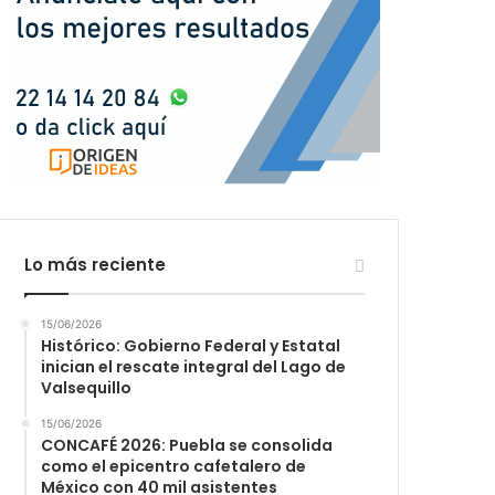
Lo más reciente
15/06/2026
Histórico: Gobierno Federal y Estatal
inician el rescate integral del Lago de
Valsequillo
15/06/2026
CONCAFÉ 2026: Puebla se consolida
como el epicentro cafetalero de
México con 40 mil asistentes