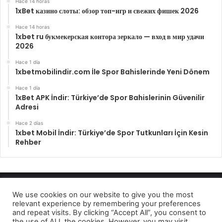
Hace 14 horas
1xBet казино слоты: обзор топ-игр и свежих фишек 2026
Hace 14 horas
1xbet ru букмекерская контора зеркало — вход в мир удачи
2026
Hace 1 día
1xbetmobilindir.com İle Spor Bahislerinde Yeni Dönem
Hace 1 día
1xBet APK İndir: Türkiye’de Spor Bahislerinin Güvenilir
Adresi
Hace 2 días
1xbet Mobil İndir: Türkiye’de Spor Tutkunları İçin Kesin
Rehber
Enfocando los hechos 2022
We use cookies on our website to give you the most
relevant experience by remembering your preferences
Aviso de privcidad
and repeat visits. By clicking “Accept All”, you consent to
the use of ALL the cookies. However, you may visit