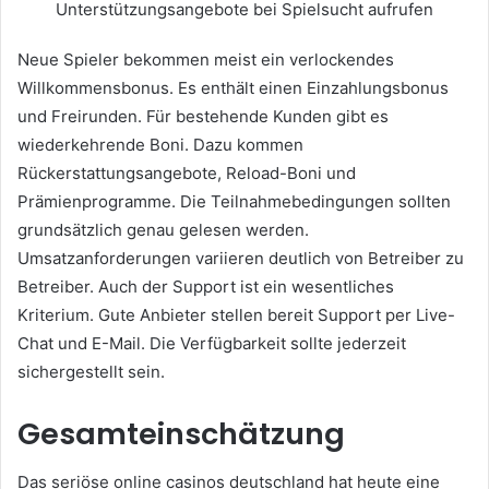
Unterstützungsangebote bei Spielsucht aufrufen
Neue Spieler bekommen meist ein verlockendes
Willkommensbonus. Es enthält einen Einzahlungsbonus
und Freirunden. Für bestehende Kunden gibt es
wiederkehrende Boni. Dazu kommen
Rückerstattungsangebote, Reload-Boni und
Prämienprogramme. Die Teilnahmebedingungen sollten
grundsätzlich genau gelesen werden.
Umsatzanforderungen variieren deutlich von Betreiber zu
Betreiber. Auch der Support ist ein wesentliches
Kriterium. Gute Anbieter stellen bereit Support per Live-
Chat und E-Mail. Die Verfügbarkeit sollte jederzeit
sichergestellt sein.
Gesamteinschätzung
Das seriöse online casinos deutschland hat heute eine