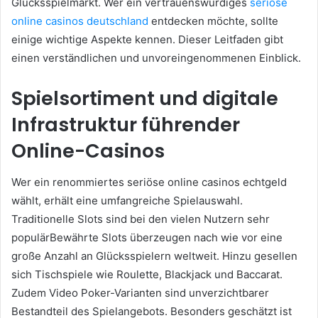
Glücksspielmarkt. Wer ein vertrauenswürdiges
seriöse
online casinos deutschland
entdecken möchte, sollte
einige wichtige Aspekte kennen. Dieser Leitfaden gibt
einen verständlichen und unvoreingenommenen Einblick.
Spielsortiment und digitale
Infrastruktur führender
Online-Casinos
Wer ein renommiertes seriöse online casinos echtgeld
wählt, erhält eine umfangreiche Spielauswahl.
Traditionelle Slots sind bei den vielen Nutzern sehr
populärBewährte Slots überzeugen nach wie vor eine
große Anzahl an Glücksspielern weltweit. Hinzu gesellen
sich Tischspiele wie Roulette, Blackjack und Baccarat.
Zudem Video Poker-Varianten sind unverzichtbarer
Bestandteil des Spielangebots. Besonders geschätzt ist