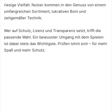
riesige Vielfalt. Nutzer kommen in den Genuss von einem
umfangreichen Sortiment, lukrativen Boni und
zeitgemäßer Technik.
Wer auf Schutz, Lizenz und Transparenz setzt, trifft die
passende Wahl. Ein bewusster Umgang mit dem Spielen
ist dabei stets das Wichtigste. Prüfen lohnt sich – für mehr
Spaß und mehr Schutz.