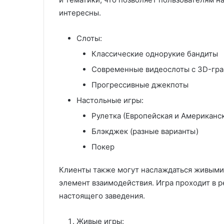
интересны.
Слоты:
Классические однорукие бандиты
Современные видеослоты с 3D-гр
Прогрессивные джекпоты
Настольные игры:
Рулетка (Европейская и Американск
Блэкджек (разные варианты)
Покер
Клиенты также могут наслаждаться живыми
элемент взаимодействия. Игра проходит в 
настоящего заведения.
Живые игры: