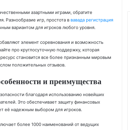
качественными азартными играми, обратите
я. Разнообразие игр, простота в
вавада регистрация
чным вариантом для игроков любого уровня.
добавляют элемент соревнования и возможность
вайте про круглосуточную поддержку, которая
 ресурс становится все более признанным мировым
ислом положительных отзывов.
 особенности и преимущества
зопасности благодаря использованию новейших
ателей. Это обеспечивает защиту финансовых
ет её надежным выбором для игроков.
ключает более 1000 наименований от ведущих