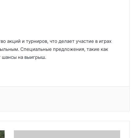
о акций и турниров, что делает участие в играх
ыльным. Специальные предложения, такие как
т шансы на выигрыш.