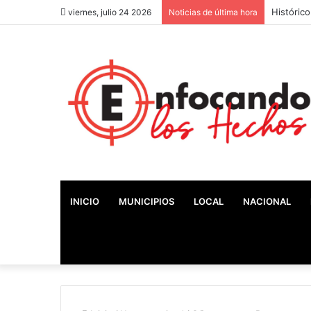
Histórico
viernes, julio 24 2026
Noticias de última hora
INICIO
MUNICIPIOS
LOCAL
NACIONAL