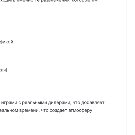
афикой
ая)
 играми с реальными дилерами, что добавляет
реальном времени, что создает атмосферу