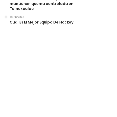
mantienen quema controlada en
Temaxcalac
10/06/2026
Cual Es El Mejor Equipo De Hockey