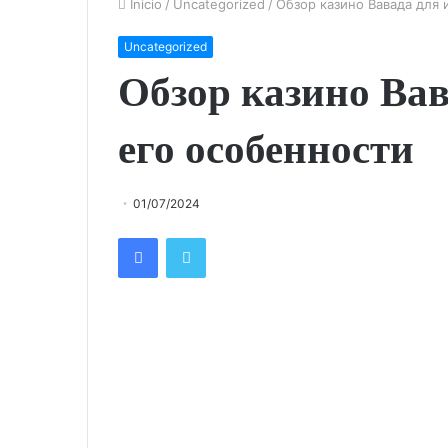
Inicio
/
Uncategorized
/
Обзор казино Вавада для 
Uncategorized
Обзор казино Вав
его особенности
01/07/2024
Facebook
Twitter