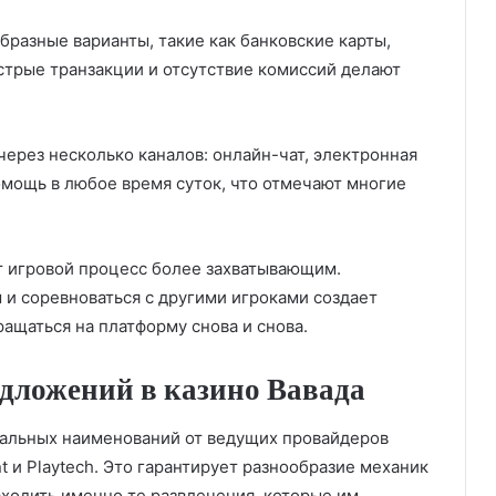
разные варианты, такие как банковские карты,
трые транзакции и отсутствие комиссий делают
ерез несколько каналов: онлайн-чат, электронная
омощь в любое время суток, что отмечают многие
т игровой процесс более захватывающим.
и соревноваться с другими игроками создает
ащаться на платформу снова и снова.
дложений в казино Вавада
кальных наименований от ведущих провайдеров
t и Playtech. Это гарантирует разнообразие механик
аходить именно те развлечения, которые им