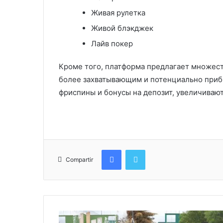
Живая рулетка
Живой блэкджек
Лайв покер
Кроме того, платформа предлагает множеств
более захватывающим и потенциально приб
фриспины и бонусы на депозит, увеличиваю
Facebook
Twitter
Compartir