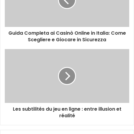
Guida Completa ai Casinò Online in Italia: Come
Scegliere e Giocare in Sicurezza
Les subtilités du jeu en ligne : entre illusion et
réalité