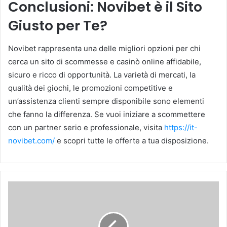
Conclusioni: Novibet è il Sito
Giusto per Te?
Novibet rappresenta una delle migliori opzioni per chi
cerca un sito di scommesse e casinò online affidabile,
sicuro e ricco di opportunità. La varietà di mercati, la
qualità dei giochi, le promozioni competitive e
un’assistenza clienti sempre disponibile sono elementi
che fanno la differenza. Se vuoi iniziare a scommettere
con un partner serio e professionale, visita
https://it-
novibet.com/
e scopri tutte le offerte a tua disposizione.