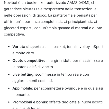
Novibet è un bookmaker autorizzato AAMS (ADM), che
garantisce sicurezza e trasparenza nelle transazioni e
nelle operazioni di gioco. La piattaforma è pensata per
offrire un’esperienza completa, sia ai principianti sia ai
giocatori esperti, con un’ampia gamma di mercati e quote
competitive.
Varietà di sport:
calcio, basket, tennis, volley, eSport
e molto altro.
Quote competitive:
margini ridotti per massimizzare
le potenzialità di vincita.
Live betting:
scommesse in tempo reale con
aggiornamenti costanti.
App mobile:
per scommettere ovunque e in qualsiasi
momento.
Promozioni e bonus:
offerte dedicate ai nuovi iscritti
e ai clienti fedeli.