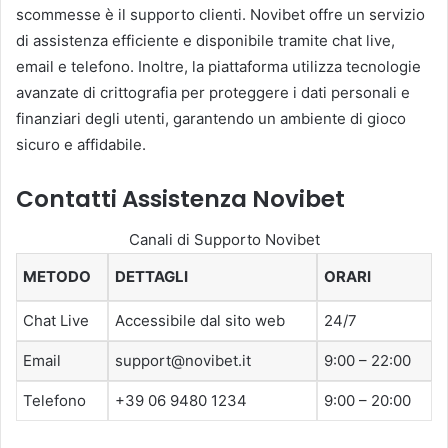
scommesse è il supporto clienti. Novibet offre un servizio
di assistenza efficiente e disponibile tramite chat live,
email e telefono. Inoltre, la piattaforma utilizza tecnologie
avanzate di crittografia per proteggere i dati personali e
finanziari degli utenti, garantendo un ambiente di gioco
sicuro e affidabile.
Contatti Assistenza Novibet
Canali di Supporto Novibet
METODO
DETTAGLI
ORARI
Chat Live
Accessibile dal sito web
24/7
Email
support@novibet.it
9:00 – 22:00
Telefono
+39 06 9480 1234
9:00 – 20:00