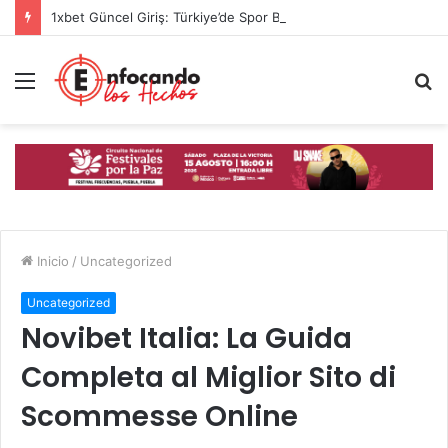
1xbet Güncel Giriş: Türkiye’de Spor Bahislerinin Yeni Adresi
Menú
B
p
Inicio
/
Uncategorized
Uncategorized
Novibet Italia: La Guida
Completa al Miglior Sito di
Scommesse Online