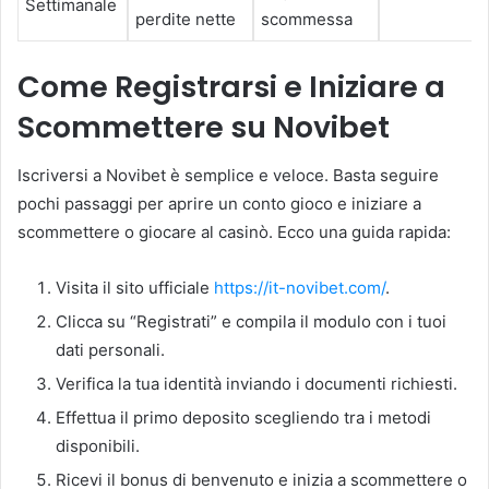
Settimanale
perdite nette
scommessa
Come Registrarsi e Iniziare a
Scommettere su Novibet
Iscriversi a Novibet è semplice e veloce. Basta seguire
pochi passaggi per aprire un conto gioco e iniziare a
scommettere o giocare al casinò. Ecco una guida rapida:
Visita il sito ufficiale
https://it-novibet.com/
.
Clicca su “Registrati” e compila il modulo con i tuoi
dati personali.
Verifica la tua identità inviando i documenti richiesti.
Effettua il primo deposito scegliendo tra i metodi
disponibili.
Ricevi il bonus di benvenuto e inizia a scommettere o