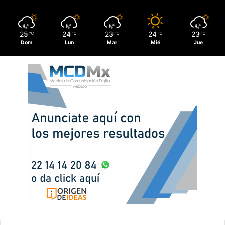
25
24
23
24
23
℃
℃
℃
℃
℃
Dom
Lun
Mar
Mié
Jue