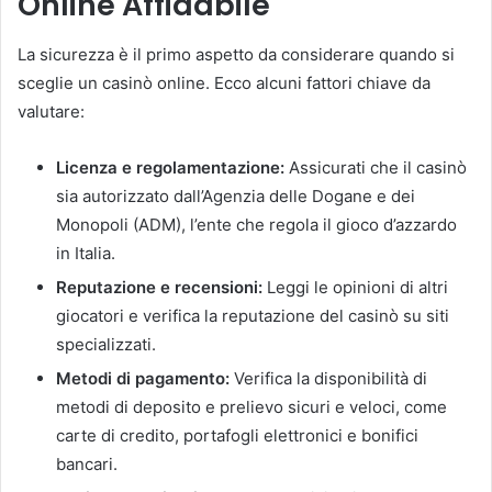
Online Affidabile
La sicurezza è il primo aspetto da considerare quando si
sceglie un casinò online. Ecco alcuni fattori chiave da
valutare:
Licenza e regolamentazione:
Assicurati che il casinò
sia autorizzato dall’Agenzia delle Dogane e dei
Monopoli (ADM), l’ente che regola il gioco d’azzardo
in Italia.
Reputazione e recensioni:
Leggi le opinioni di altri
giocatori e verifica la reputazione del casinò su siti
specializzati.
Metodi di pagamento:
Verifica la disponibilità di
metodi di deposito e prelievo sicuri e veloci, come
carte di credito, portafogli elettronici e bonifici
bancari.