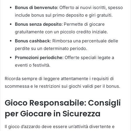
Bonus di benvenuto:
Offerto ai nuovi iscritti, spesso
include bonus sul primo deposito e giri gratuiti.
Bonus senza deposito:
Permette di giocare
gratuitamente con un piccolo credito iniziale.
Bonus cashback:
Rimborsa una percentuale delle
perdite su un determinato periodo.
Promozioni periodiche:
Offerte speciali legate a
eventi o festività.
Ricorda sempre di leggere attentamente i requisiti di
scommessa e le restrizioni sui giochi validi per il bonus.
Gioco Responsabile: Consigli
per Giocare in Sicurezza
Il gioco d’azzardo deve essere un’attività divertente e