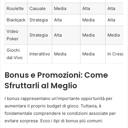
Roulette
Casuale
Media
Alta
Alta
Blackjack
Strategia
Alta
Media
Alta
Video
Strategia
Alta
Media
Media
Poker
Giochi
Interattivo
Media
Media
In Crescit
dal Vivo
Bonus e Promozioni: Come
Sfruttarli al Meglio
I bonus rappresentano un’importante opportunità per
aumentare il proprio budget di gioco. Tuttavia, è
fondamentale comprendere le condizioni associate per
evitare sorprese. Ecco i tipi di bonus più comuni: