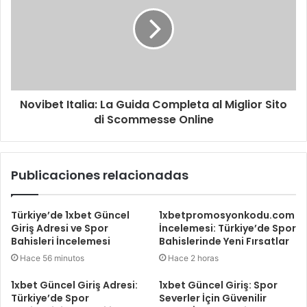
Novibet Italia: La Guida Completa al Miglior Sito
di Scommesse Online
Publicaciones relacionadas
Türkiye’de 1xbet Güncel
1xbetpromosyonkodu.com
Giriş Adresi ve Spor
İncelemesi: Türkiye’de Spor
Bahisleri İncelemesi
Bahislerinde Yeni Fırsatlar
Hace 56 minutos
Hace 2 horas
1xbet Güncel Giriş Adresi:
1xbet Güncel Giriş: Spor
Türkiye’de Spor
Severler İçin Güvenilir