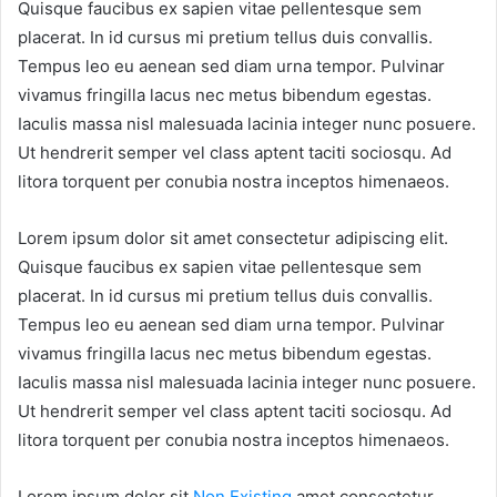
Quisque faucibus ex sapien vitae pellentesque sem
placerat. In id cursus mi pretium tellus duis convallis.
Tempus leo eu aenean sed diam urna tempor. Pulvinar
vivamus fringilla lacus nec metus bibendum egestas.
Iaculis massa nisl malesuada lacinia integer nunc posuere.
Ut hendrerit semper vel class aptent taciti sociosqu. Ad
litora torquent per conubia nostra inceptos himenaeos.
Lorem ipsum dolor sit amet consectetur adipiscing elit.
Quisque faucibus ex sapien vitae pellentesque sem
placerat. In id cursus mi pretium tellus duis convallis.
Tempus leo eu aenean sed diam urna tempor. Pulvinar
vivamus fringilla lacus nec metus bibendum egestas.
Iaculis massa nisl malesuada lacinia integer nunc posuere.
Ut hendrerit semper vel class aptent taciti sociosqu. Ad
litora torquent per conubia nostra inceptos himenaeos.
Lorem ipsum dolor sit
Non Existing
amet consectetur