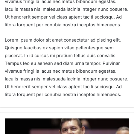
vivamus fringilla lacus nec metus bibendum egestas.
Iaculis massa nisl malesuada lacinia integer nunc posuere.
Ut hendrerit semper vel class aptent taciti sociosqu. Ad
litora torquent per conubia nostra inceptos himenaeos.
Lorem ipsum dolor sit amet consectetur adipiscing elit.
Quisque faucibus ex sapien vitae pellentesque sem
placerat. In id cursus mi pretium tellus duis convallis.
Tempus leo eu aenean sed diam urna tempor. Pulvinar
vivamus fringilla lacus nec metus bibendum egestas.
Iaculis massa nisl malesuada lacinia integer nunc posuere.
Ut hendrerit semper vel class aptent taciti sociosqu. Ad
litora torquent per conubia nostra inceptos himenaeos.