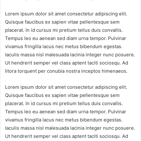
Lorem ipsum dolor sit amet consectetur adipiscing elit.
Quisque faucibus ex sapien vitae pellentesque sem
placerat. In id cursus mi pretium tellus duis convallis.
Tempus leo eu aenean sed diam urna tempor. Pulvinar
vivamus fringilla lacus nec metus bibendum egestas.
Iaculis massa nisl malesuada lacinia integer nunc posuere.
Ut hendrerit semper vel class aptent taciti sociosqu. Ad
litora torquent per conubia nostra inceptos himenaeos.
Lorem ipsum dolor sit amet consectetur adipiscing elit.
Quisque faucibus ex sapien vitae pellentesque sem
placerat. In id cursus mi pretium tellus duis convallis.
Tempus leo eu aenean sed diam urna tempor. Pulvinar
vivamus fringilla lacus nec metus bibendum egestas.
Iaculis massa nisl malesuada lacinia integer nunc posuere.
Ut hendrerit semper vel class aptent taciti sociosqu. Ad