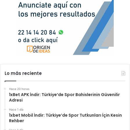
Lo más reciente
Hace 20 horas
1xBet APK İndir: Türkiye’de Spor Bahislerinin Güvenilir
Adresi
Hace 1 día
1xbet Mobil İndir: Türkiye’de Spor Tutkunları İçin Kesin
Rehber