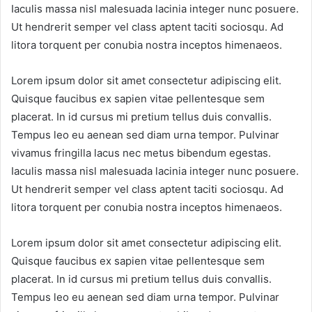
Iaculis massa nisl malesuada lacinia integer nunc posuere.
Ut hendrerit semper vel class aptent taciti sociosqu. Ad
litora torquent per conubia nostra inceptos himenaeos.
Lorem ipsum dolor sit amet consectetur adipiscing elit.
Quisque faucibus ex sapien vitae pellentesque sem
placerat. In id cursus mi pretium tellus duis convallis.
Tempus leo eu aenean sed diam urna tempor. Pulvinar
vivamus fringilla lacus nec metus bibendum egestas.
Iaculis massa nisl malesuada lacinia integer nunc posuere.
Ut hendrerit semper vel class aptent taciti sociosqu. Ad
litora torquent per conubia nostra inceptos himenaeos.
Lorem ipsum dolor sit amet consectetur adipiscing elit.
Quisque faucibus ex sapien vitae pellentesque sem
placerat. In id cursus mi pretium tellus duis convallis.
Tempus leo eu aenean sed diam urna tempor. Pulvinar