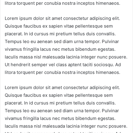
litora torquent per conubia nostra inceptos himenaeos.
Lorem ipsum dolor sit amet consectetur adipiscing elit.
Quisque faucibus ex sapien vitae pellentesque sem
placerat. In id cursus mi pretium tellus duis convallis.
Tempus leo eu aenean sed diam urna tempor. Pulvinar
vivamus fringilla lacus nec metus bibendum egestas.
Iaculis massa nisl malesuada lacinia integer nunc posuere.
Ut hendrerit semper vel class aptent taciti sociosqu. Ad
litora torquent per conubia nostra inceptos himenaeos.
Lorem ipsum dolor sit amet consectetur adipiscing elit.
Quisque faucibus ex sapien vitae pellentesque sem
placerat. In id cursus mi pretium tellus duis convallis.
Tempus leo eu aenean sed diam urna tempor. Pulvinar
vivamus fringilla lacus nec metus bibendum egestas.
Iaculis massa nisl malesuada lacinia integer nunc posuere.