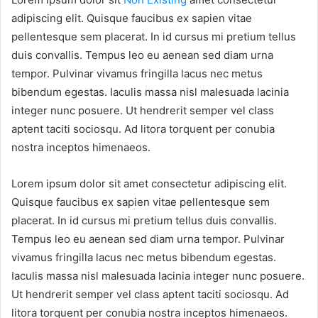
adipiscing elit. Quisque faucibus ex sapien vitae
pellentesque sem placerat. In id cursus mi pretium tellus
duis convallis. Tempus leo eu aenean sed diam urna
tempor. Pulvinar vivamus fringilla lacus nec metus
bibendum egestas. Iaculis massa nisl malesuada lacinia
integer nunc posuere. Ut hendrerit semper vel class
aptent taciti sociosqu. Ad litora torquent per conubia
nostra inceptos himenaeos.
Lorem ipsum dolor sit amet consectetur adipiscing elit.
Quisque faucibus ex sapien vitae pellentesque sem
placerat. In id cursus mi pretium tellus duis convallis.
Tempus leo eu aenean sed diam urna tempor. Pulvinar
vivamus fringilla lacus nec metus bibendum egestas.
Iaculis massa nisl malesuada lacinia integer nunc posuere.
Ut hendrerit semper vel class aptent taciti sociosqu. Ad
litora torquent per conubia nostra inceptos himenaeos.