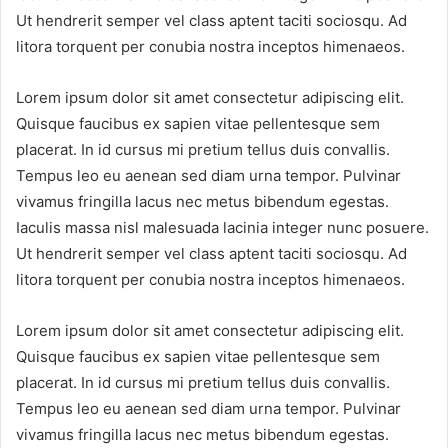
Ut hendrerit semper vel class aptent taciti sociosqu. Ad
litora torquent per conubia nostra inceptos himenaeos.
Lorem ipsum dolor sit amet consectetur adipiscing elit.
Quisque faucibus ex sapien vitae pellentesque sem
placerat. In id cursus mi pretium tellus duis convallis.
Tempus leo eu aenean sed diam urna tempor. Pulvinar
vivamus fringilla lacus nec metus bibendum egestas.
Iaculis massa nisl malesuada lacinia integer nunc posuere.
Ut hendrerit semper vel class aptent taciti sociosqu. Ad
litora torquent per conubia nostra inceptos himenaeos.
Lorem ipsum dolor sit amet consectetur adipiscing elit.
Quisque faucibus ex sapien vitae pellentesque sem
placerat. In id cursus mi pretium tellus duis convallis.
Tempus leo eu aenean sed diam urna tempor. Pulvinar
vivamus fringilla lacus nec metus bibendum egestas.