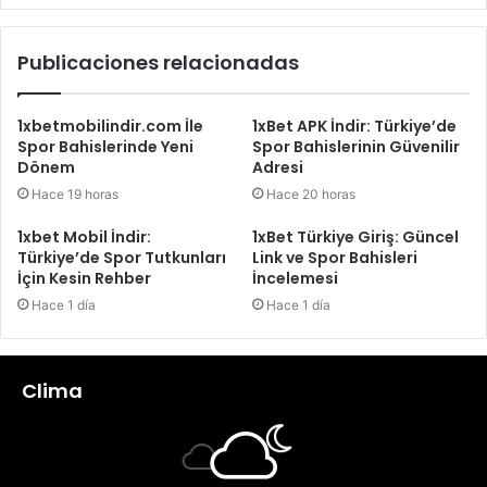
Publicaciones relacionadas
1xbetmobilindir.com İle
1xBet APK İndir: Türkiye’de
Spor Bahislerinde Yeni
Spor Bahislerinin Güvenilir
Dönem
Adresi
Hace 19 horas
Hace 20 horas
1xbet Mobil İndir:
1xBet Türkiye Giriş: Güncel
Türkiye’de Spor Tutkunları
Link ve Spor Bahisleri
İçin Kesin Rehber
İncelemesi
Hace 1 día
Hace 1 día
Clima