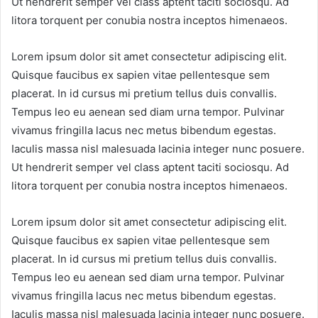
Ut hendrerit semper vel class aptent taciti sociosqu. Ad
litora torquent per conubia nostra inceptos himenaeos.
Lorem ipsum dolor sit amet consectetur adipiscing elit.
Quisque faucibus ex sapien vitae pellentesque sem
placerat. In id cursus mi pretium tellus duis convallis.
Tempus leo eu aenean sed diam urna tempor. Pulvinar
vivamus fringilla lacus nec metus bibendum egestas.
Iaculis massa nisl malesuada lacinia integer nunc posuere.
Ut hendrerit semper vel class aptent taciti sociosqu. Ad
litora torquent per conubia nostra inceptos himenaeos.
Lorem ipsum dolor sit amet consectetur adipiscing elit.
Quisque faucibus ex sapien vitae pellentesque sem
placerat. In id cursus mi pretium tellus duis convallis.
Tempus leo eu aenean sed diam urna tempor. Pulvinar
vivamus fringilla lacus nec metus bibendum egestas.
Iaculis massa nisl malesuada lacinia integer nunc posuere.