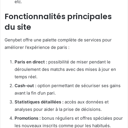
etc.
Fonctionnalités principales
du site
Genybet offre une palette complète de services pour
améliorer l’expérience de paris :
Paris en direct :
possibilité de miser pendant le
déroulement des matchs avec des mises à jour en
temps réel.
Cash-out :
option permettant de sécuriser ses gains
avant la fin d’un pari.
Statistiques détaillées :
accès aux données et
analyses pour aider à la prise de décisions.
Promotions :
bonus réguliers et offres spéciales pour
les nouveaux inscrits comme pour les habitués.