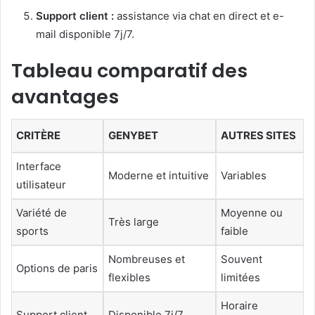
Support client :
assistance via chat en direct et e-
mail disponible 7j/7.
Tableau comparatif des
avantages
CRITÈRE
GENYBET
AUTRES SITES
Interface
Moderne et intuitive
Variables
utilisateur
Variété de
Moyenne ou
Très large
sports
faible
Nombreuses et
Souvent
Options de paris
flexibles
limitées
Horaire
Support client
Disponible 7j/7