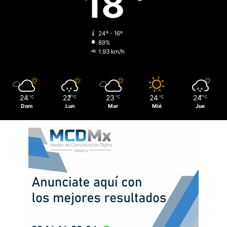
18
24º - 16º
89%
1.93 km/h
24
22
23
24
24
℃
℃
℃
℃
℃
Dom
Lun
Mar
Mié
Jue