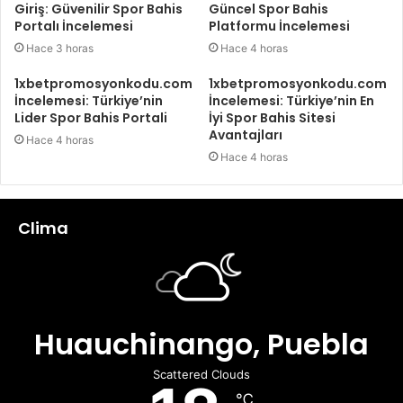
Giriş: Güvenilir Spor Bahis
Güncel Spor Bahis
Portalı İncelemesi
Platformu İncelemesi
Hace 3 horas
Hace 4 horas
1xbetpromosyonkodu.com
1xbetpromosyonkodu.com
İncelemesi: Türkiye’nin
İncelemesi: Türkiye’nin En
Lider Spor Bahis Portali
İyi Spor Bahis Sitesi
Avantajları
Hace 4 horas
Hace 4 horas
Clima
Huauchinango, Puebla
Scattered Clouds
℃