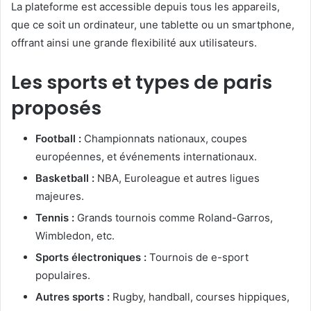
La plateforme est accessible depuis tous les appareils,
que ce soit un ordinateur, une tablette ou un smartphone,
offrant ainsi une grande flexibilité aux utilisateurs.
Les sports et types de paris
proposés
Football :
Championnats nationaux, coupes
européennes, et événements internationaux.
Basketball :
NBA, Euroleague et autres ligues
majeures.
Tennis :
Grands tournois comme Roland-Garros,
Wimbledon, etc.
Sports électroniques :
Tournois de e-sport
populaires.
Autres sports :
Rugby, handball, courses hippiques,