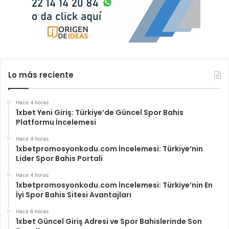
Lo más reciente
Hace 4 horas
1xbet Yeni Giriş: Türkiye’de Güncel Spor Bahis
Platformu İncelemesi
Hace 4 horas
1xbetpromosyonkodu.com İncelemesi: Türkiye’nin
Lider Spor Bahis Portali
Hace 4 horas
1xbetpromosyonkodu.com İncelemesi: Türkiye’nin En
İyi Spor Bahis Sitesi Avantajları
Hace 6 horas
1xbet Güncel Giriş Adresi ve Spor Bahislerinde Son