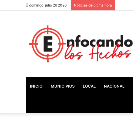
domingo, julio 26 2026
Noticias de última hora
INICIO
MUNICIPIOS
LOCAL
NACIONAL