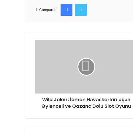
Facebook
Twitter
Compartir
Wild Joker: İdman Həvəskarları üçün
Əyləncəli və Qazanc Dolu Slot Oyunu