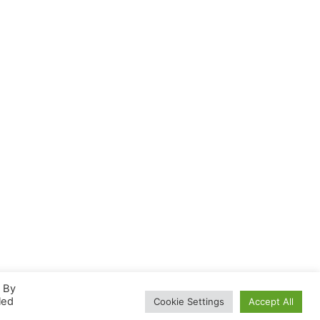
. By
led
Cookie Settings
Accept All
Facebook
Twitter
Telegram
Aviso de privcidad