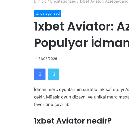
Inicio
/
Uncategorized
/
1xbet Aviator: Azərbaycand
Uncategorized
1xbet Aviator:
Populyar İdman 
21/05/2026
Facebook
Twitter
İdman mərc oyunlarının sürətlə inkişaf etdiyi
çəkir. Müasir oyun dizaynı və unikal mərc mexan
favoritinə çevrilib.
1xbet Aviator nədir?