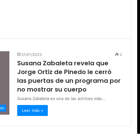
31/01/2023
2
Susana Zabaleta revela que
Jorge Ortiz de Pinedo le cerró
las puertas de un programa por
no mostrar su cuerpo
Susana Zabaleta es una de las actrices más…
nto
Leer más »