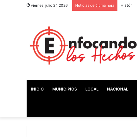
Históric
viernes, julio 24 2026
Noticias de última hora
INICIO
MUNICIPIOS
LOCAL
NACIONAL