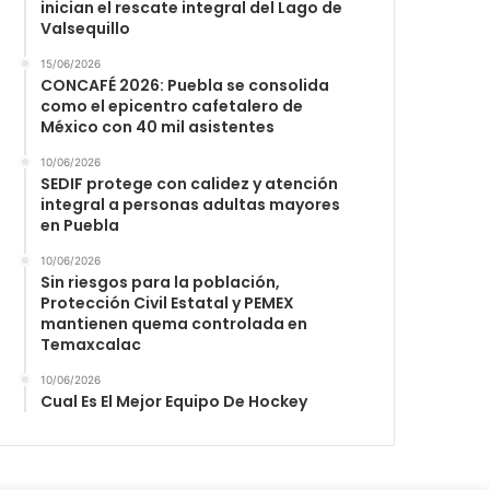
inician el rescate integral del Lago de
Valsequillo
15/06/2026
CONCAFÉ 2026: Puebla se consolida
como el epicentro cafetalero de
México con 40 mil asistentes
10/06/2026
SEDIF protege con calidez y atención
integral a personas adultas mayores
en Puebla
10/06/2026
Sin riesgos para la población,
Protección Civil Estatal y PEMEX
mantienen quema controlada en
Temaxcalac
10/06/2026
Cual Es El Mejor Equipo De Hockey