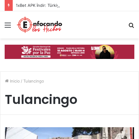
1xBet APK İndir: Türkiye’de Spor Bahislerinin Güvenilir Adresi
Menú
B
p
Inicio
/
Tulancingo
Tulancingo