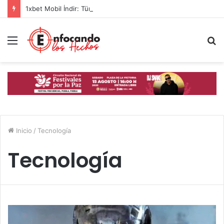
1xbet Mobil İndir: Türkiye’de Spor Tutkunları İçin Kesin Rehber
Menú
B
p
Inicio
/
Tecnología
Tecnología