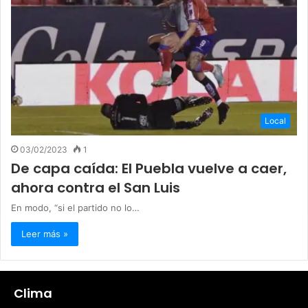
Local
03/02/2023
1
De capa caída: El Puebla vuelve a caer,
ahora contra el San Luis
En modo, “si el partido no lo…
Leer más »
Clima