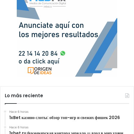
Lo más reciente
Hace 6 horas
1xBet казино слоты: обзор топ-игр и свежих фишек 2026
Hace 6 horas
1xbet ru букмекерская контора зеркало — вход в мир удачи