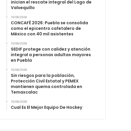
inician el rescate integral del Lago de
Valsequillo
15/06/2026
CONCAFÉ 2026: Puebla se consolida
como el epicentro cafetalero de
México con 40 mil asistentes
10/06/2026
SEDIF protege con calidez y atención
integral a personas adultas mayores
en Puebla
10/06/2026
Sin riesgos para la población,
Protección Civil Estatal y PEMEX
mantienen quema controlada en
Temaxcalac
10/06/2026
Cual Es El Mejor Equipo De Hockey