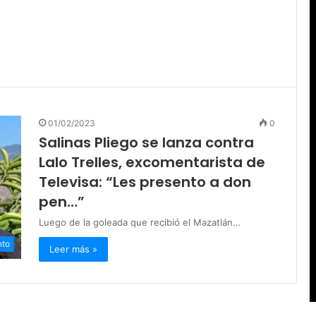
01/02/2023
0
Salinas Pliego se lanza contra
Lalo Trelles, excomentarista de
Televisa: “Les presento a don
pen…”
Luego de la goleada que recibió el Mazatlán…
nto
Leer más »