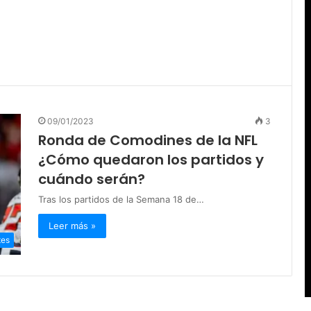
09/01/2023
3
Ronda de Comodines de la NFL
¿Cómo quedaron los partidos y
cuándo serán?
Tras los partidos de la Semana 18 de…
Leer más »
tes