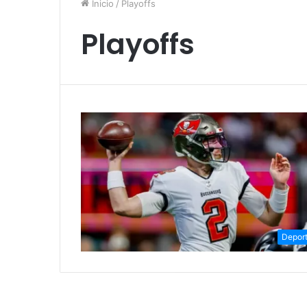
Inicio
/
Playoffs
Playoffs
Depor