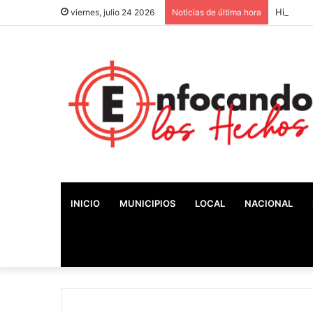
Históric
viernes, julio 24 2026
Noticias de última hora
INICIO
MUNICIPIOS
LOCAL
NACIONAL