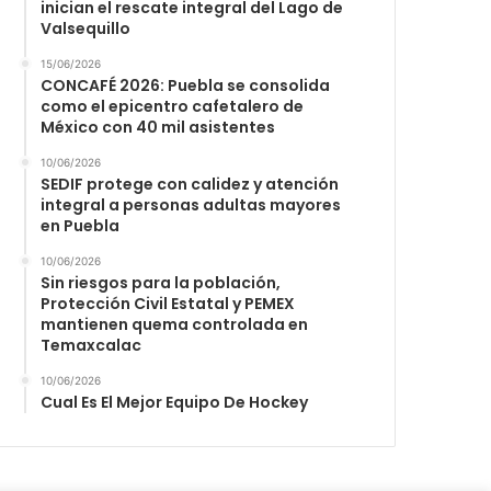
inician el rescate integral del Lago de
Valsequillo
15/06/2026
CONCAFÉ 2026: Puebla se consolida
como el epicentro cafetalero de
México con 40 mil asistentes
10/06/2026
SEDIF protege con calidez y atención
integral a personas adultas mayores
en Puebla
10/06/2026
Sin riesgos para la población,
Protección Civil Estatal y PEMEX
mantienen quema controlada en
Temaxcalac
10/06/2026
Cual Es El Mejor Equipo De Hockey