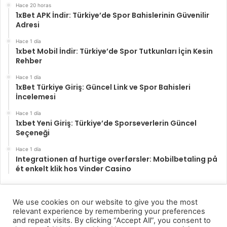
Hace 20 horas
1xBet APK İndir: Türkiye’de Spor Bahislerinin Güvenilir
Adresi
Hace 1 día
1xbet Mobil İndir: Türkiye’de Spor Tutkunları İçin Kesin
Rehber
Hace 1 día
1xBet Türkiye Giriş: Güncel Link ve Spor Bahisleri
İncelemesi
Hace 1 día
1xbet Yeni Giriş: Türkiye’de Sporseverlerin Güncel
Seçeneği
Hace 1 día
Integrationen af hurtige overførsler: Mobilbetaling på
ét enkelt klik hos Vinder Casino
We use cookies on our website to give you the most
relevant experience by remembering your preferences
Enfocando los hechos 2022
and repeat visits. By clicking “Accept All”, you consent to