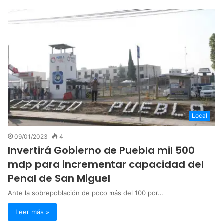
Local
09/01/2023
4
Invertirá Gobierno de Puebla mil 500
mdp para incrementar capacidad del
Penal de San Miguel
Ante la sobrepoblación de poco más del 100 por…
Leer más »