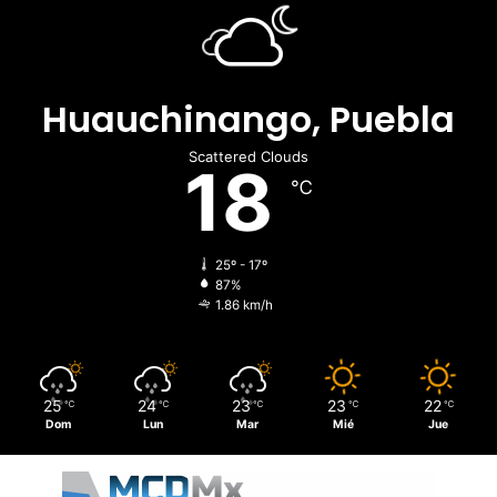
Huauchinango, Puebla
Scattered Clouds
18
℃
25º - 17º
87%
1.86 km/h
25
24
23
23
22
℃
℃
℃
℃
℃
Dom
Lun
Mar
Mié
Jue