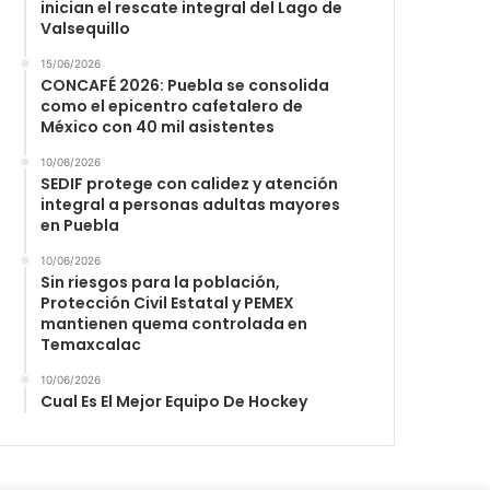
inician el rescate integral del Lago de
Valsequillo
15/06/2026
CONCAFÉ 2026: Puebla se consolida
como el epicentro cafetalero de
México con 40 mil asistentes
10/06/2026
SEDIF protege con calidez y atención
integral a personas adultas mayores
en Puebla
10/06/2026
Sin riesgos para la población,
Protección Civil Estatal y PEMEX
mantienen quema controlada en
Temaxcalac
10/06/2026
Cual Es El Mejor Equipo De Hockey