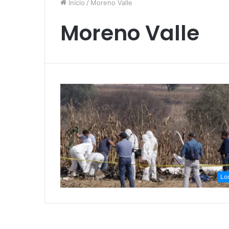
Inicio
/
Moreno Valle
Moreno Valle
Lo