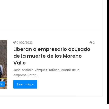
01/02/2023
3
Liberan a empresario acusado
de la muerte de los Moreno
Valle
José Antonio Vázquez Torales, dueño de la
empresa Rotor…
Leer más »
cal