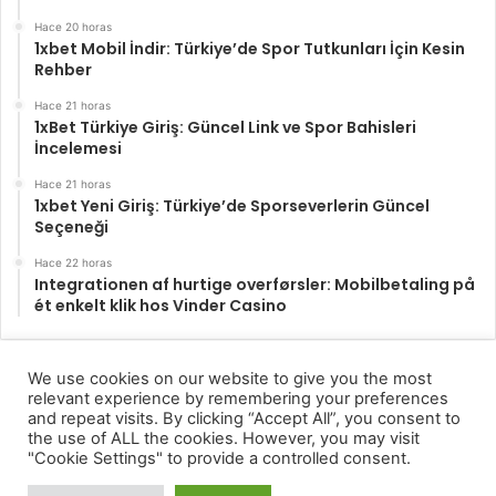
Hace 20 horas
1xbet Mobil İndir: Türkiye’de Spor Tutkunları İçin Kesin
Rehber
Hace 21 horas
1xBet Türkiye Giriş: Güncel Link ve Spor Bahisleri
İncelemesi
Hace 21 horas
1xbet Yeni Giriş: Türkiye’de Sporseverlerin Güncel
Seçeneği
Hace 22 horas
Integrationen af hurtige overførsler: Mobilbetaling på
ét enkelt klik hos Vinder Casino
We use cookies on our website to give you the most
relevant experience by remembering your preferences
Enfocando los hechos 2022
and repeat visits. By clicking “Accept All”, you consent to
the use of ALL the cookies. However, you may visit
Aviso de privcidad
"Cookie Settings" to provide a controlled consent.