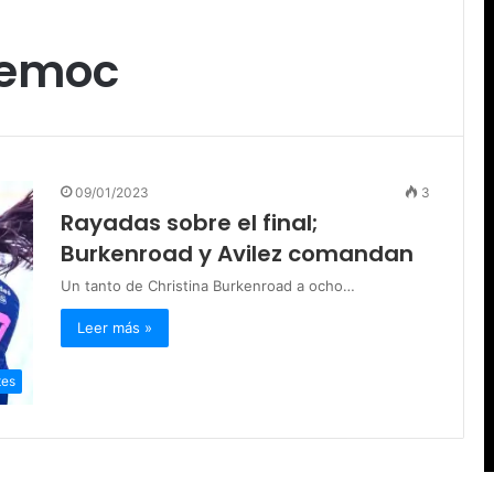
temoc
09/01/2023
3
Rayadas sobre el final;
Burkenroad y Avilez comandan
Un tanto de Christina Burkenroad a ocho…
Leer más »
tes