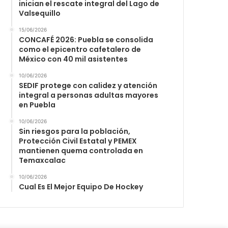
inician el rescate integral del Lago de
Valsequillo
15/06/2026
CONCAFÉ 2026: Puebla se consolida
como el epicentro cafetalero de
México con 40 mil asistentes
10/06/2026
SEDIF protege con calidez y atención
integral a personas adultas mayores
en Puebla
10/06/2026
Sin riesgos para la población,
Protección Civil Estatal y PEMEX
mantienen quema controlada en
Temaxcalac
10/06/2026
Cual Es El Mejor Equipo De Hockey