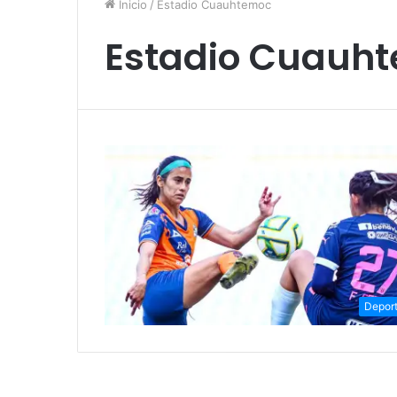
Inicio
/
Estadio Cuauhtemoc
Estadio Cuauh
Depor