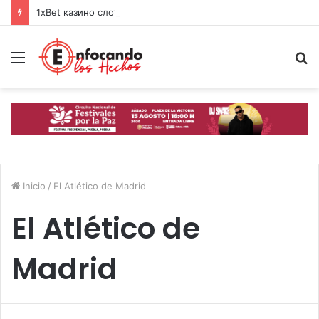
1xBet казино слоты: обзор топ-игр и свежих фишек 2026
Menú
B
p
Inicio
/
El Atlético de Madrid
El Atlético de
Madrid