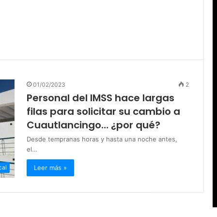
01/02/2023
2
Personal del IMSS hace largas
filas para solicitar su cambio a
Cuautlancingo… ¿por qué?
Desde tempranas horas y hasta una noche antes,
el…
Leer más »
cal