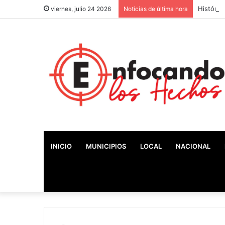
Históric
viernes, julio 24 2026
Noticias de última hora
INICIO
MUNICIPIOS
LOCAL
NACIONAL