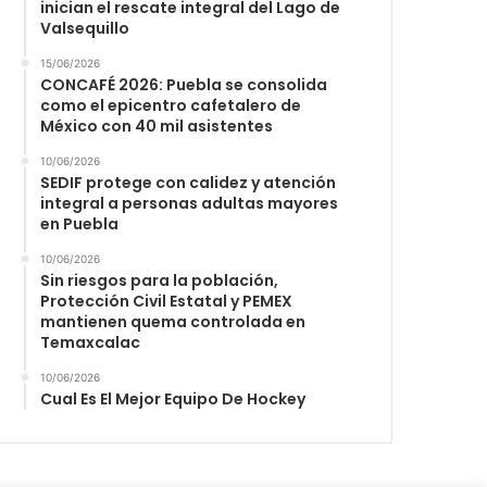
inician el rescate integral del Lago de
Valsequillo
15/06/2026
CONCAFÉ 2026: Puebla se consolida
como el epicentro cafetalero de
México con 40 mil asistentes
10/06/2026
SEDIF protege con calidez y atención
integral a personas adultas mayores
en Puebla
10/06/2026
Sin riesgos para la población,
Protección Civil Estatal y PEMEX
mantienen quema controlada en
Temaxcalac
10/06/2026
Cual Es El Mejor Equipo De Hockey