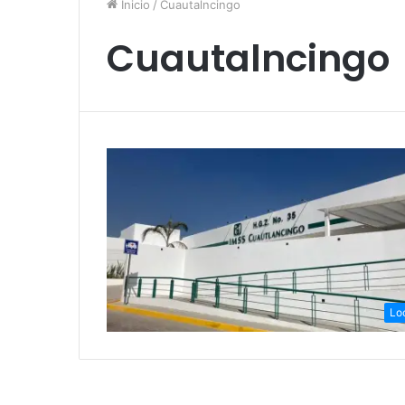
Inicio
/
Cuautalncingo
Cuautalncingo
Lo