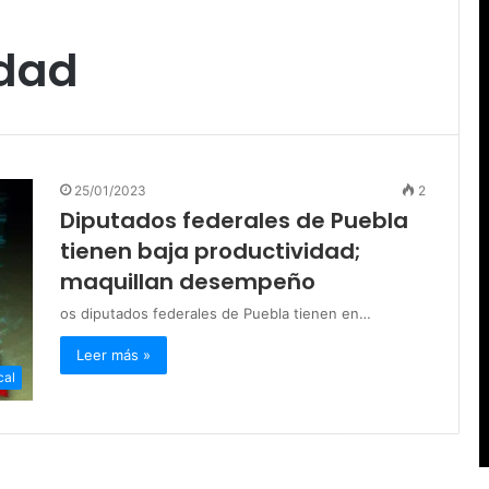
idad
25/01/2023
2
Diputados federales de Puebla
tienen baja productividad;
maquillan desempeño
os diputados federales de Puebla tienen en…
Leer más »
cal