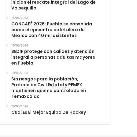
inician el rescate integral del Lago de
Valsequillo
15/06/2026
CONCAFÉ 2026: Puebla se consolida
como el epicentro cafetalero de
México con 40 mil asistentes
10/06/2026
SEDIF protege con calidez y atención
integral a personas adultas mayores
en Puebla
10/06/2026
Sin riesgos para la población,
Protección Civil Estatal y PEMEX
mantienen quema controlada en
Temaxcalac
10/06/2026
Cual Es El Mejor Equipo De Hockey