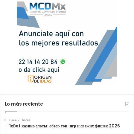
Lo más reciente
Hace 23 horas
1xBet казино слоты: обзор топ-игр и свежих фишек 2026