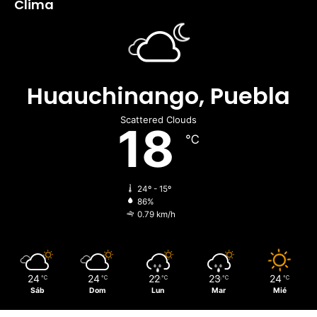
Clima
Huauchinango, Puebla
Scattered Clouds
18
℃
24º - 15º
86%
0.79 km/h
24
24
22
23
24
℃
℃
℃
℃
℃
Sáb
Dom
Lun
Mar
Mié