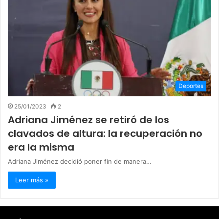
Deportes
25/01/2023
2
Adriana Jiménez se retiró de los
clavados de altura: la recuperación no
era la misma
Adriana Jiménez decidió poner fin de manera…
Leer más »