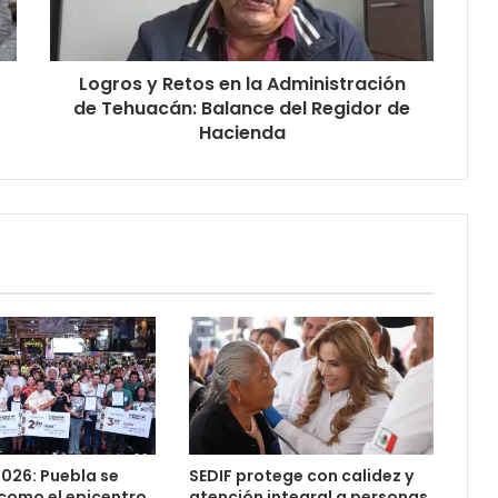
Logros y Retos en la Administración
de Tehuacán: Balance del Regidor de
Hacienda
026: Puebla se
SEDIF protege con calidez y
como el epicentro
atención integral a personas