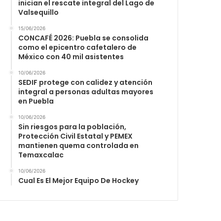
inician el rescate integral del Lago de
Valsequillo
15/06/2026
CONCAFÉ 2026: Puebla se consolida
como el epicentro cafetalero de
México con 40 mil asistentes
10/06/2026
SEDIF protege con calidez y atención
integral a personas adultas mayores
en Puebla
10/06/2026
Sin riesgos para la población,
Protección Civil Estatal y PEMEX
mantienen quema controlada en
Temaxcalac
10/06/2026
Cual Es El Mejor Equipo De Hockey