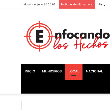
Históric
domingo, julio 26 2026
Noticias de última hora
INICIO
MUNICIPIOS
LOCAL
NACIONAL