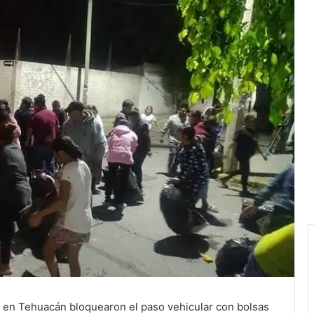
s en Tehuacán bloquearon el paso vehicular con bolsas