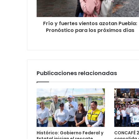
Frío y fuertes vientos azotan Puebla:
Pronóstico para los próximos días
Publicaciones relacionadas
Histórico: Gobierno Federal y
CONCAFÉ 2
Estatal inician el rescate
consolida 