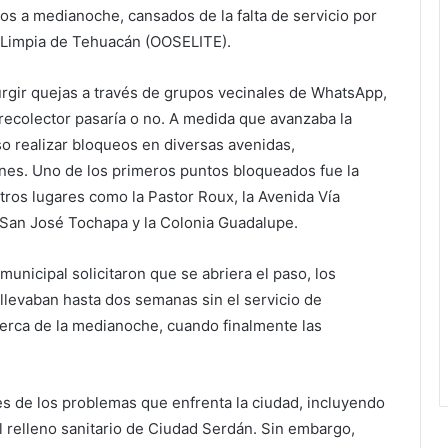
os a medianoche, cansados de la falta de servicio por
 Limpia de Tehuacán (OOSELITE).
rgir quejas a través de grupos vecinales de WhatsApp,
 recolector pasaría o no. A medida que avanzaba la
so realizar bloqueos en diversas avenidas,
es. Uno de los primeros puntos bloqueados fue la
 otros lugares como la Pastor Roux, la Avenida Vía
 San José Tochapa y la Colonia Guadalupe.
unicipal solicitaron que se abriera el paso, los
levaban hasta dos semanas sin el servicio de
erca de la medianoche, cuando finalmente las
s de los problemas que enfrenta la ciudad, incluyendo
al relleno sanitario de Ciudad Serdán. Sin embargo,