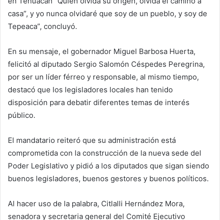
en Tehuacán “Quien olvida su origen, olvida el camino a
casa”, y yo nunca olvidaré que soy de un pueblo, y soy de
Tepeaca”, concluyó.
En su mensaje, el gobernador Miguel Barbosa Huerta,
felicitó al diputado Sergio Salomón Céspedes Peregrina,
por ser un líder férreo y responsable, al mismo tiempo,
destacó que los legisladores locales han tenido
disposición para debatir diferentes temas de interés
público.
El mandatario reiteró que su administración está
comprometida con la construcción de la nueva sede del
Poder Legislativo y pidió a los diputados que sigan siendo
buenos legisladores, buenos gestores y buenos políticos.
Al hacer uso de la palabra, Citlalli Hernández Mora,
senadora y secretaria general del Comité Ejecutivo