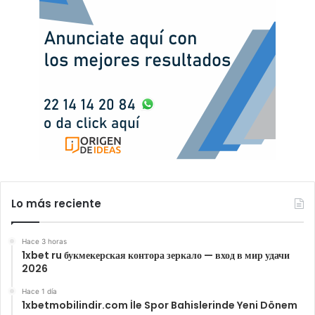
Lo más reciente
Hace 3 horas
1xbet ru букмекерская контора зеркало — вход в мир удачи
2026
Hace 1 día
1xbetmobilindir.com İle Spor Bahislerinde Yeni Dönem