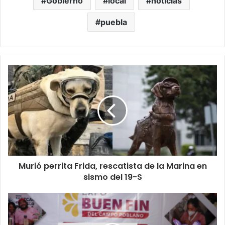
Gobierno
local
noticias
puebla
Murió perrita Frida, rescatista de la Marina en
sismo del 19-S