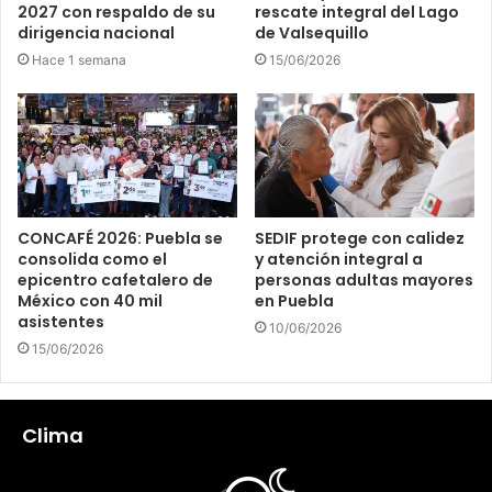
2027 con respaldo de su
rescate integral del Lago
dirigencia nacional
de Valsequillo
Hace 1 semana
15/06/2026
CONCAFÉ 2026: Puebla se
SEDIF protege con calidez
consolida como el
y atención integral a
epicentro cafetalero de
personas adultas mayores
México con 40 mil
en Puebla
asistentes
10/06/2026
15/06/2026
Clima