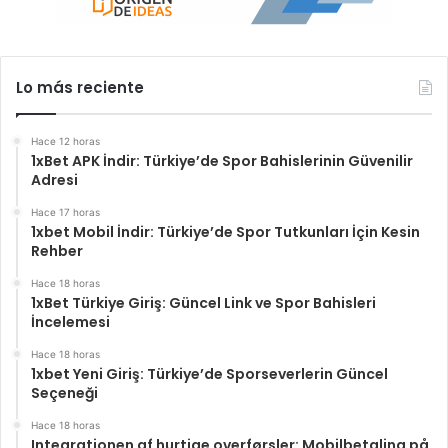
Lo más reciente
Hace 12 horas
1xBet APK İndir: Türkiye’de Spor Bahislerinin Güvenilir
Adresi
Hace 17 horas
1xbet Mobil İndir: Türkiye’de Spor Tutkunları İçin Kesin
Rehber
Hace 18 horas
1xBet Türkiye Giriş: Güncel Link ve Spor Bahisleri
İncelemesi
Hace 18 horas
1xbet Yeni Giriş: Türkiye’de Sporseverlerin Güncel
Seçeneği
Hace 18 horas
Integrationen af hurtige overførsler: Mobilbetaling på