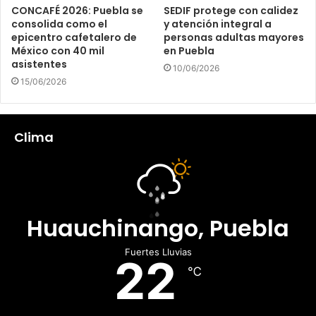
CONCAFÉ 2026: Puebla se
SEDIF protege con calidez
consolida como el
y atención integral a
epicentro cafetalero de
personas adultas mayores
México con 40 mil
en Puebla
asistentes
10/06/2026
15/06/2026
Clima
Huauchinango, Puebla
Fuertes Lluvias
22
℃