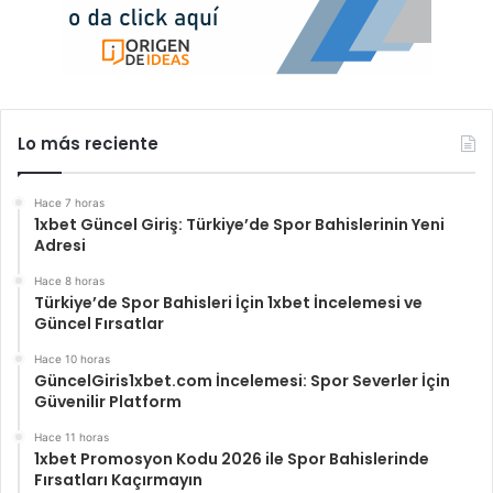
Lo más reciente
Hace 7 horas
1xbet Güncel Giriş: Türkiye’de Spor Bahislerinin Yeni
Adresi
Hace 8 horas
Türkiye’de Spor Bahisleri İçin 1xbet İncelemesi ve
Güncel Fırsatlar
Hace 10 horas
GüncelGiris1xbet.com İncelemesi: Spor Severler İçin
Güvenilir Platform
Hace 11 horas
1xbet Promosyon Kodu 2026 ile Spor Bahislerinde
Fırsatları Kaçırmayın