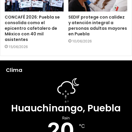
CONCAFÉ 2026: Puebla se
SEDIF protege con calidez
consolida como el
y atención integral a
epicentro cafetalero de
personas adultas mayores
México con 40 mil
en Puebla
asistentes
10/06/2026
15/06/2026
Clima
Huauchinango, Puebla
Rain
20
℃