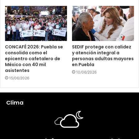
CONCAFÉ 2026: Puebla se
SEDIF protege con calidez
consolida como el
y atención integral a
epicentro cafetalero de
personas adultas mayores
México con 40 mil
en Puebla
asistentes
10/06/2026
15/06/2026
Clima