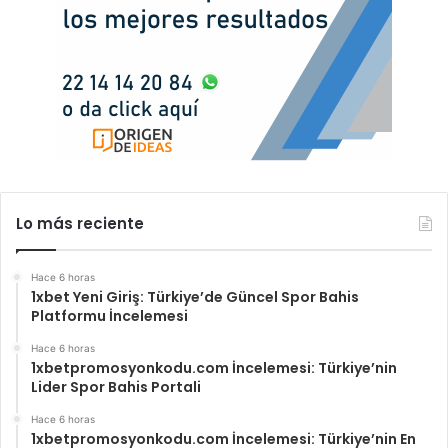
Lo más reciente
Hace 6 horas
1xbet Yeni Giriş: Türkiye’de Güncel Spor Bahis
Platformu İncelemesi
Hace 6 horas
1xbetpromosyonkodu.com İncelemesi: Türkiye’nin
Lider Spor Bahis Portali
Hace 6 horas
1xbetpromosyonkodu.com İncelemesi: Türkiye’nin En