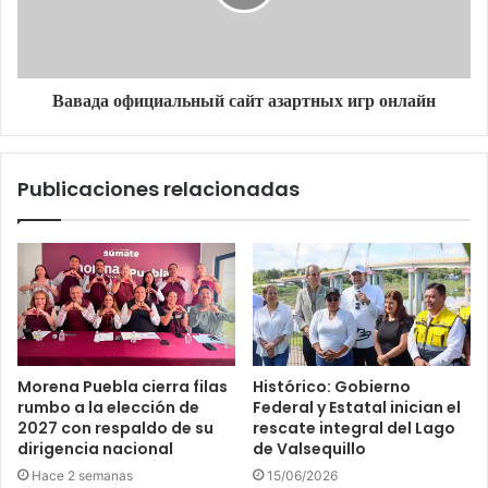
Вавада официальный сайт азартных игр онлайн
Publicaciones relacionadas
Morena Puebla cierra filas
Histórico: Gobierno
rumbo a la elección de
Federal y Estatal inician el
2027 con respaldo de su
rescate integral del Lago
dirigencia nacional
de Valsequillo
Hace 2 semanas
15/06/2026