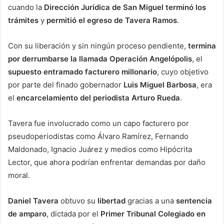
cuando la
Dirección Jurídica de San Miguel
terminó los
trámites
y
permitió el egreso de Tavera Ramos
.
Con su liberación y sin ningún proceso pendiente,
termina
por derrumbarse la llamada Operación Angelópolis
, el
supuesto entramado facturero millonario
, cuyo objetivo
por parte del finado gobernador
Luis Miguel Barbosa
, era
el
encarcelamiento del periodista Arturo Rueda
.
Tavera fue involucrado como un capo facturero por
pseudoperiodistas como Álvaro Ramírez, Fernando
Maldonado, Ignacio Juárez y medios como Hipócrita
Lector, que ahora podrían enfrentar demandas por daño
moral.
Daniel Tavera
obtuvo su
libertad
gracias a una
sentencia
de amparo
, dictada por el
Primer Tribunal Colegiado en