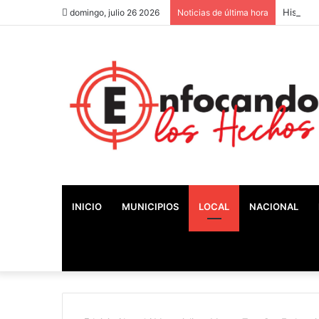
Históric
domingo, julio 26 2026
Noticias de última hora
INICIO
MUNICIPIOS
LOCAL
NACIONAL