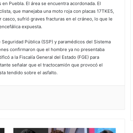
es en Puebla. El área se encuentra acordonada. El
iclista, que manejaba una moto roja con placas 17TKE5,
r casco, sufrió graves fracturas en el cráneo, lo que le
encefálica expuesta.
de Seguridad Pública (SSP) y paramédicos del Sistema
nes confirmaron que el hombre ya no presentaba
ificó a la Fiscalía General del Estado (FGE) para
rtante señalar que el tractocamión que provocó el
sta tendido sobre el asfalto.