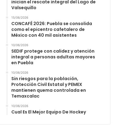
inician el rescate integral del Lago de
Valsequillo
15/06/2026
CONCAFÉ 2026: Puebla se consolida
como el epicentro cafetalero de
México con 40 mil asistentes
10/06/2026
SEDIF protege con calidez y atención
integral a personas adultas mayores
en Puebla
10/06/2026
Sin riesgos para la población,
Protección Civil Estatal y PEMEX
mantienen quema controlada en
Temaxcalac
10/06/2026
Cual Es El Mejor Equipo De Hockey