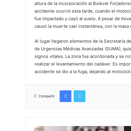
altura de la incorporación al Bulevar Forjador
accidente ocurrió esta tarde, cuando el motoc
fue impactado y cayó al suelo. A pesar de lleva
causó la muerte casi instantánea, con la masa 
Al lugar llegaron elementos de la Secretaría 
de Urgencias Médicas Avanzadas (SUMA), quie
signos vitales. La zona fue acordonada y se not
realizar el levantamiento del cadáver. Es impo
accidente se dio a la fuga, dejando al motocicli
Facebook
Twitter
Compartir