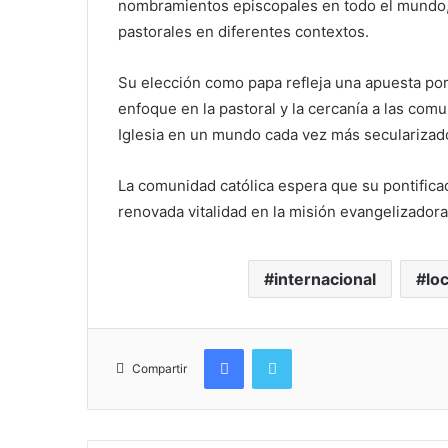
nombramientos episcopales en todo el mundo,
pastorales en diferentes contextos.
Su elección como papa refleja una apuesta por
enfoque en la pastoral y la cercanía a las comu
Iglesia en un mundo cada vez más secularizado
La comunidad católica espera que su pontificad
renovada vitalidad en la misión evangelizadora 
internacional
loc
Facebook
Twitter
Compartir