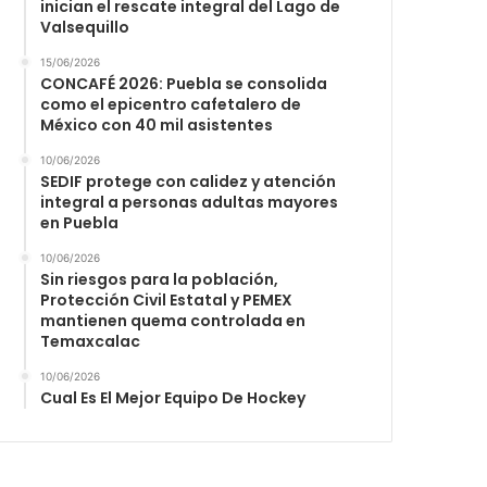
inician el rescate integral del Lago de
Valsequillo
15/06/2026
CONCAFÉ 2026: Puebla se consolida
como el epicentro cafetalero de
México con 40 mil asistentes
10/06/2026
SEDIF protege con calidez y atención
integral a personas adultas mayores
en Puebla
10/06/2026
Sin riesgos para la población,
Protección Civil Estatal y PEMEX
mantienen quema controlada en
Temaxcalac
10/06/2026
Cual Es El Mejor Equipo De Hockey