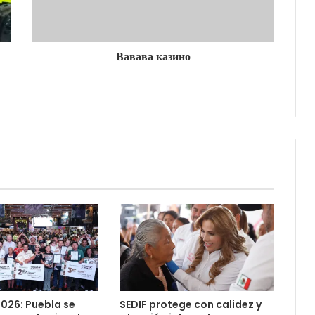
Вавава казино
026: Puebla se
SEDIF protege con calidez y