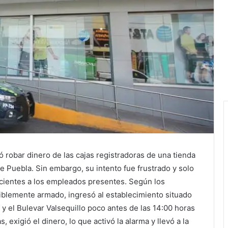
ó robar dinero de las cajas registradoras de una tienda
de Puebla. Sin embargo, su intento fue frustrado y solo
ecientes a los empleados presentes. Según los
siblemente armado, ingresó al establecimiento situado
 y el Bulevar Valsequillo poco antes de las 14:00 horas
s, exigió el dinero, lo que activó la alarma y llevó a la