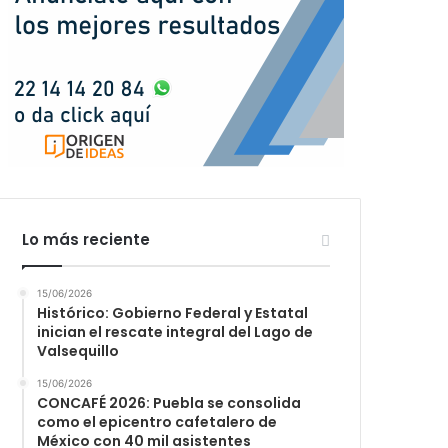
Lo más reciente
15/06/2026
Histórico: Gobierno Federal y Estatal
inician el rescate integral del Lago de
Valsequillo
15/06/2026
CONCAFÉ 2026: Puebla se consolida
como el epicentro cafetalero de
México con 40 mil asistentes