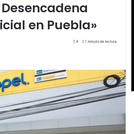
al Desencadena
icial en Puebla»
4
1 minuto de lectura