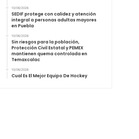
10/06/2026
SEDIF protege con calidez y atención
integral a personas adultas mayores
en Puebla
10/06/2026
Sin riesgos para la población,
Protección Civil Estatal y PEMEX
mantienen quema controlada en
Temaxcalac
10/06/2026
Cual Es El Mejor Equipo De Hockey