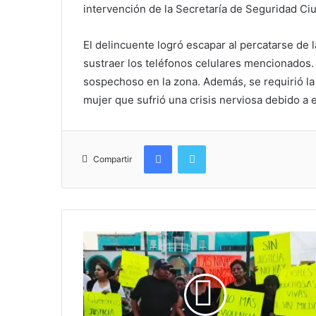
intervención de la Secretaría de Seguridad Ci
El delincuente logró escapar al percatarse de l
sustraer los teléfonos celulares mencionados.
sospechoso en la zona. Además, se requirió la
mujer que sufrió una crisis nerviosa debido a 
Facebook
Twitter
Compartir