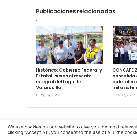
Publicaciones relacionadas
Histórico: Gobierno Federal y
CONCAFÉ 2
Estatal inician el rescate
consolida 
integral del Lago de
cafetalero
Valsequillo
mil asiste
15/06/2026
15/06/2026
We use cookies on our website to give you the most relevan
clicking “Accept All”, you consent to the use of ALL the cook
Enfocando los hechos 2022