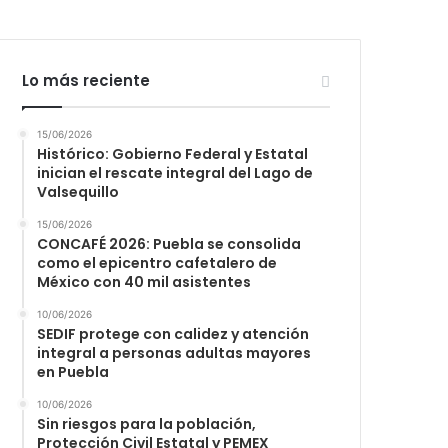
Lo más reciente
15/06/2026
Histórico: Gobierno Federal y Estatal
inician el rescate integral del Lago de
Valsequillo
15/06/2026
CONCAFÉ 2026: Puebla se consolida
como el epicentro cafetalero de
México con 40 mil asistentes
10/06/2026
SEDIF protege con calidez y atención
integral a personas adultas mayores
en Puebla
10/06/2026
Sin riesgos para la población,
Protección Civil Estatal y PEMEX