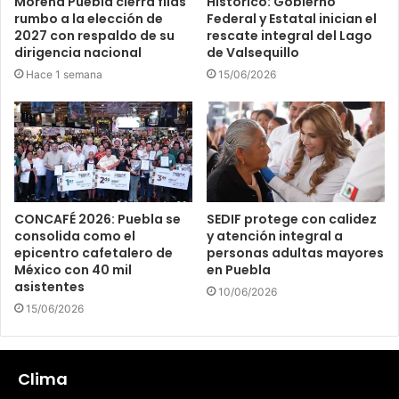
Morena Puebla cierra filas
Histórico: Gobierno
rumbo a la elección de
Federal y Estatal inician el
2027 con respaldo de su
rescate integral del Lago
dirigencia nacional
de Valsequillo
Hace 1 semana
15/06/2026
CONCAFÉ 2026: Puebla se
SEDIF protege con calidez
consolida como el
y atención integral a
epicentro cafetalero de
personas adultas mayores
México con 40 mil
en Puebla
asistentes
10/06/2026
15/06/2026
Clima