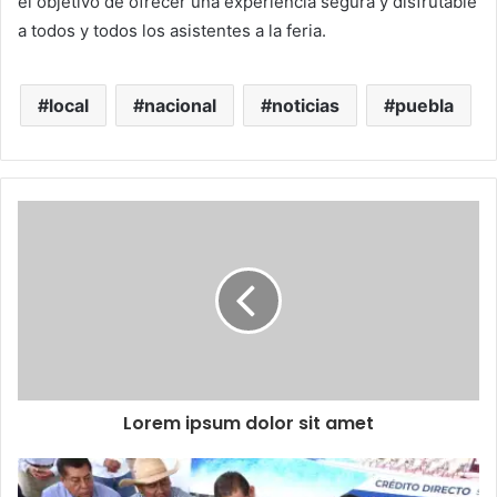
el objetivo de ofrecer una experiencia segura y disfrutable
a todos y todos los asistentes a la feria.
local
nacional
noticias
puebla
Lorem ipsum dolor sit amet